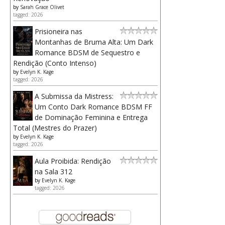
by
Sarah Grace Olivet
tagged: 2026
Prisioneira nas
Montanhas de Bruma Alta: Um Dark
Romance BDSM de Sequestro e
Rendição (Conto Intenso)
by
Evelyn K. Kage
tagged: 2026
A Submissa da Mistress:
Um Conto Dark Romance BDSM FF
de Dominação Feminina e Entrega
Total (Mestres do Prazer)
by
Evelyn K. Kage
tagged: 2026
Aula Proibida: Rendição
na Sala 312
by
Evelyn K. Kage
tagged: 2026