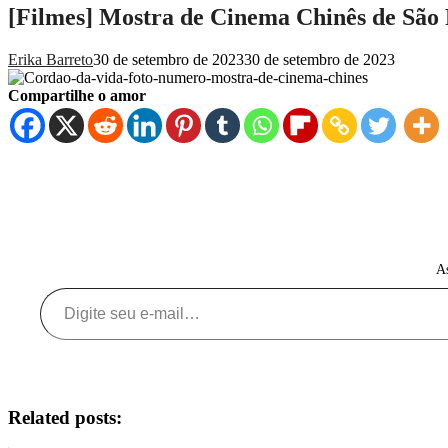
[Filmes] Mostra de Cinema Chinês de São 
Erika Barreto
30 de setembro de 2023
30 de setembro de 2023
Compartilhe o amor
As
Digite seu e-mail…
Related posts: