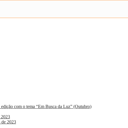
8ª edição com o tema “Em Busca da Luz” (Outubro)
o 2023
o de 2023