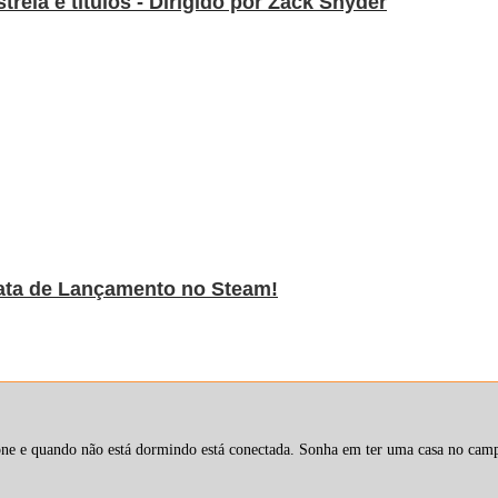
streia e títulos - Dirigido por Zack Snyder
 Data de Lançamento no Steam!
 e quando não está dormindo está conectada. Sonha em ter uma casa no campo (