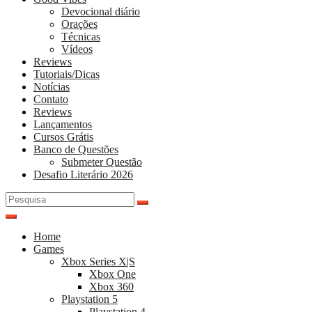
Devocional diário
Orações
Técnicas
Vídeos
Reviews
Tutoriais/Dicas
Notícias
Contato
Reviews
Lançamentos
Cursos Grátis
Banco de Questões
Submeter Questão
Desafio Literário 2026
Pesquisar
por:
Home
Games
Xbox Series X|S
Xbox One
Xbox 360
Playstation 5
Playstation 4