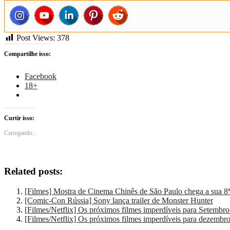
Post Views:
378
Compartilhe isso:
Facebook
18+
Curtir isso:
Carregando...
Related posts:
[Filmes] Mostra de Cinema Chinês de São Paulo chega a sua 
[Comic-Con Rússia] Sony lança trailer de Monster Hunter
[Filmes/Netflix] Os próximos filmes imperdíveis para Setembr
[Filmes/Netflix] Os próximos filmes imperdíveis para dezembr