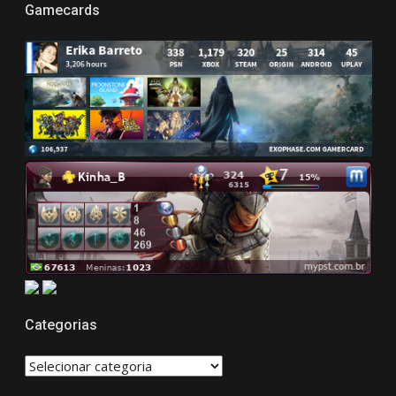
Gamecards
Categorias
CATEGORIAS