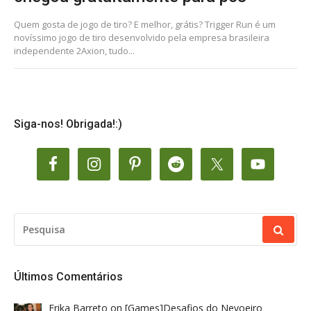
Quem gosta de jogo de tiro? E melhor, grátis? Trigger Run é um
novíssimo jogo de tiro desenvolvido pela empresa brasileira
independente 2Axion, tudo...
Siga-nos! Obrigada!:)
PESQUISAR
POR:
Últimos Comentários
Erika Barreto
on
[Games]Desafios do Nevoeiro