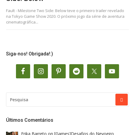
Fault - Milestone Two Side: Below teve o primeiro trailer revelado
na Tokyo Game Show 2020. O próximo jogo da série de aventura
cinematográfica...
Siga-nos! Obrigada!:)
PESQUISAR
POR:
Últimos Comentários
Erika Barreto
on
[Games]Desafios do Nevoeiro