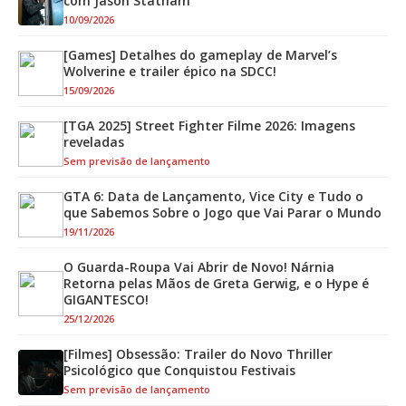
com Jason Statham
10/09/2026
[Games] Detalhes do gameplay de Marvel’s
Wolverine e trailer épico na SDCC!
15/09/2026
[TGA 2025] Street Fighter Filme 2026: Imagens
reveladas
Sem previsão de lançamento
GTA 6: Data de Lançamento, Vice City e Tudo o
que Sabemos Sobre o Jogo que Vai Parar o Mundo
19/11/2026
O Guarda-Roupa Vai Abrir de Novo! Nárnia
Retorna pelas Mãos de Greta Gerwig, e o Hype é
GIGANTESCO!
25/12/2026
[Filmes] Obsessão: Trailer do Novo Thriller
Psicológico que Conquistou Festivais
Sem previsão de lançamento