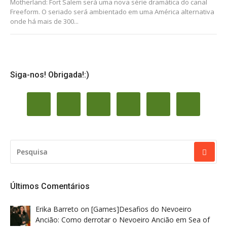
Motherland: Fort Salem será uma nova série dramática do canal
Freeform. O seriado será ambientado em uma América alternativa
onde há mais de 300...
Siga-nos! Obrigada!:)
PESQUISAR
POR:
Últimos Comentários
Erika Barreto
on
[Games]Desafios do Nevoeiro
Ancião: Como derrotar o Nevoeiro Ancião em Sea of