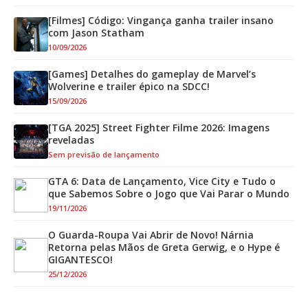
[Filmes] Código: Vingança ganha trailer insano
com Jason Statham
10/09/2026
[Games] Detalhes do gameplay de Marvel’s
Wolverine e trailer épico na SDCC!
15/09/2026
[TGA 2025] Street Fighter Filme 2026: Imagens
reveladas
Sem previsão de lançamento
GTA 6: Data de Lançamento, Vice City e Tudo o
que Sabemos Sobre o Jogo que Vai Parar o Mundo
19/11/2026
O Guarda-Roupa Vai Abrir de Novo! Nárnia
Retorna pelas Mãos de Greta Gerwig, e o Hype é
GIGANTESCO!
25/12/2026