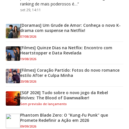
ranking de mais poderosos é…
”
set 29, 14:11
[Doramas] Um Grude de Amor: Conheça o novo K-
drama com suspense na Netflix!
07/08/2026
[Filmes] Quinze Dias na Netflix: Encontro com
Heartstopper e Data Revelada
19/08/2026
[Filmes] Coração Partido: Fotos do novo romance
estilo After e Culpa Minha
20/08/2026
[SGF 2026] Tudo sobre o novo jogo da Rebel
Wolves: The Blood of Dawnwalker!
Sem previsão de lançamento
Phantom Blade Zero: O "Kung-Fu Punk" que
Promete Redefinir a Ação em 2026
09/09/2026