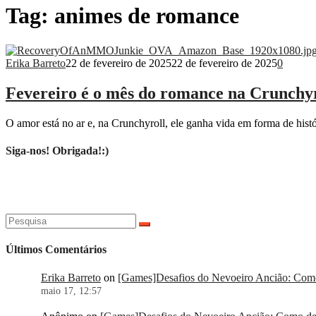
Tag:
animes de romance
Erika Barreto
22 de fevereiro de 2025
22 de fevereiro de 2025
0
Fevereiro é o mês do romance na Crunchyr
O amor está no ar e, na Crunchyroll, ele ganha vida em forma de histó
Siga-nos! Obrigada!:)
Pesquisar
por:
Últimos Comentários
Erika Barreto
on
[Games]Desafios do Nevoeiro Ancião: Como 
maio 17, 12:57