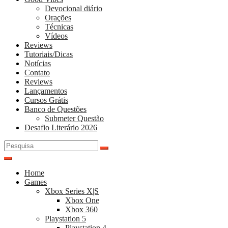
Devocional diário
Orações
Técnicas
Vídeos
Reviews
Tutoriais/Dicas
Notícias
Contato
Reviews
Lançamentos
Cursos Grátis
Banco de Questões
Submeter Questão
Desafio Literário 2026
Pesquisar
por:
Home
Games
Xbox Series X|S
Xbox One
Xbox 360
Playstation 5
Playstation 4