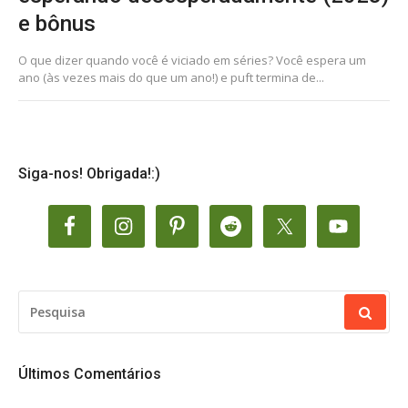
e bônus
O que dizer quando você é viciado em séries? Você espera um
ano (às vezes mais do que um ano!) e puft termina de...
Siga-nos! Obrigada!:)
PESQUISAR
POR:
Últimos Comentários