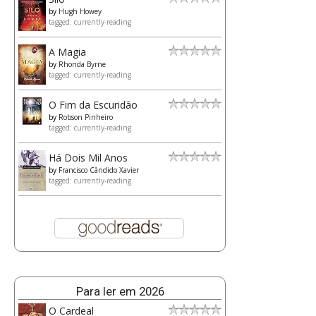
by
Hugh Howey
tagged: currently-reading
A Magia
by
Rhonda Byrne
tagged: currently-reading
O Fim da Escuridão
by
Robson Pinheiro
tagged: currently-reading
Há Dois Mil Anos
by
Francisco Cândido Xavier
tagged: currently-reading
Para ler em 2026
O Cardeal