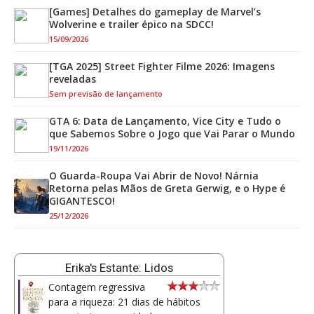
[Games] Detalhes do gameplay de Marvel’s
Wolverine e trailer épico na SDCC!
15/09/2026
[TGA 2025] Street Fighter Filme 2026: Imagens
reveladas
Sem previsão de lançamento
GTA 6: Data de Lançamento, Vice City e Tudo o
que Sabemos Sobre o Jogo que Vai Parar o Mundo
19/11/2026
O Guarda-Roupa Vai Abrir de Novo! Nárnia
Retorna pelas Mãos de Greta Gerwig, e o Hype é
GIGANTESCO!
25/12/2026
Erika's Estante: Lidos
Contagem regressiva
para a riqueza: 21 dias de hábitos