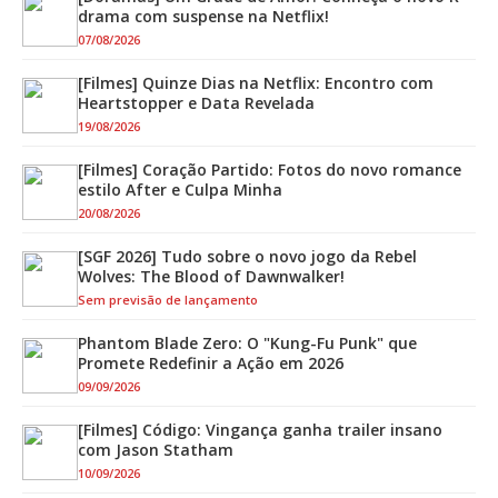
drama com suspense na Netflix!
07/08/2026
[Filmes] Quinze Dias na Netflix: Encontro com
Heartstopper e Data Revelada
19/08/2026
[Filmes] Coração Partido: Fotos do novo romance
estilo After e Culpa Minha
20/08/2026
[SGF 2026] Tudo sobre o novo jogo da Rebel
Wolves: The Blood of Dawnwalker!
Sem previsão de lançamento
Phantom Blade Zero: O "Kung-Fu Punk" que
Promete Redefinir a Ação em 2026
09/09/2026
[Filmes] Código: Vingança ganha trailer insano
com Jason Statham
10/09/2026