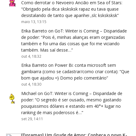
Como derrotar o Nevoeiro Ancião em Sea of Stars
:
“
Obrigado pela dica sksksksk rapaz eu tava quase
desistalando de tanto que apanhei ,slc ksksksksk
”
maio 13, 13:15
Erika Barreto
on
GoT: Winter is Coming – Disparidade
de poder
: “
Pois é, minhas alianças eram organizadas
também e foi uma das coisas que foi me viciando
também. Mas saí desse…
”
out 4, 18:32
Erika Barreto
on
Power Bi: conta microsoft sem
gambiarra (como se cadastrar/como criar conta)
: “
Que
bom que ajudou =} Domo pelo comentário
”
out 4, 18:30
Michael
on
GoT: Winter is Coming – Disparidade de
poder
: “
O segredo é ser ousado, mesmo gastando
pouquissimos dólares e estando em 40°+ lugar no
ranking de mais poderosos é…
”
set 29, 14:11
[Doramas] Um Grude de Amor: Conheça o novo K-