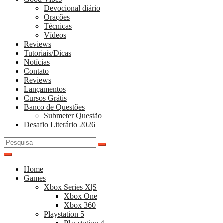
Devocional diário
Orações
Técnicas
Vídeos
Reviews
Tutoriais/Dicas
Notícias
Contato
Reviews
Lançamentos
Cursos Grátis
Banco de Questões
Submeter Questão
Desafio Literário 2026
Pesquisar
por:
Home
Games
Xbox Series X|S
Xbox One
Xbox 360
Playstation 5
Playstation 4