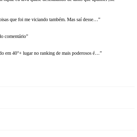
coisas que foi me viciando também. Mas saí desse…
”
o comentário
”
ndo em 40°+ lugar no ranking de mais poderosos é…
”