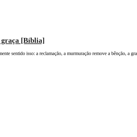
graça [Bíblia]
ente sentido isso: a reclamação, a murmuração remove a bênção, a graç