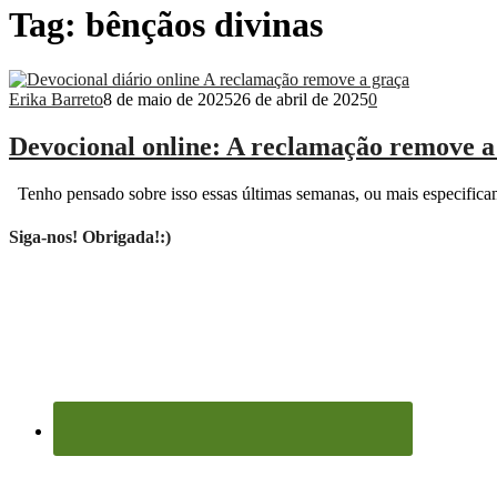
Tag:
bênçãos divinas
Erika Barreto
8 de maio de 2025
26 de abril de 2025
0
Devocional online: A reclamação remove a 
Tenho pensado sobre isso essas últimas semanas, ou mais especificam
Siga-nos! Obrigada!:)