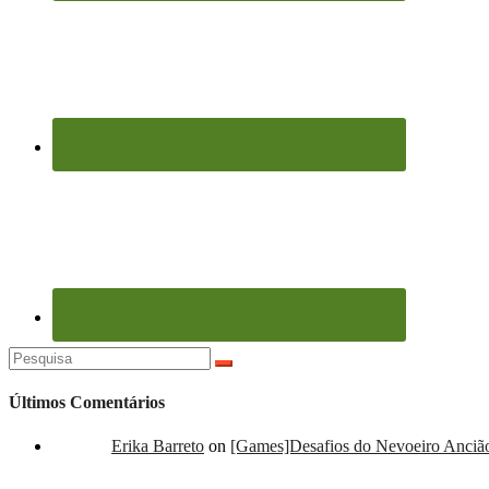
Pesquisar
por:
Últimos Comentários
Erika Barreto
on
[Games]Desafios do Nevoeiro Ancião