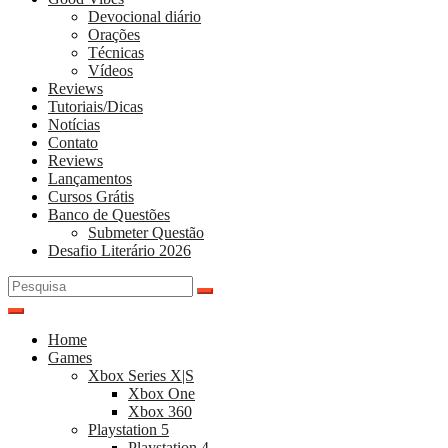
Devocional diário
Orações
Técnicas
Vídeos
Reviews
Tutoriais/Dicas
Notícias
Contato
Reviews
Lançamentos
Cursos Grátis
Banco de Questões
Submeter Questão
Desafio Literário 2026
Pesquisar
por:
Home
Games
Xbox Series X|S
Xbox One
Xbox 360
Playstation 5
Playstation 4