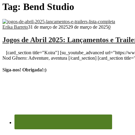
Tag:
Bend Studio
Erika Barreto
31 de março de 2025
29 de março de 2025
0
Jogos de Abril 2025: Lançamentos e Traile
[card_section title="Koira"] [su_youtube_advanced url="https://w
Nod Gênero: Adventure, aventura [/card_section] [card_section title="
Siga-nos! Obrigada!:)