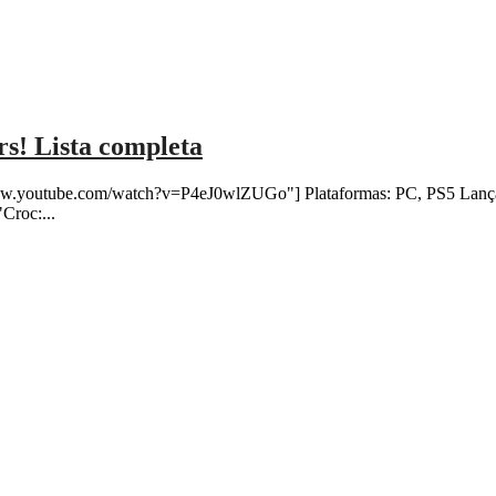
rs! Lista completa
ww.youtube.com/watch?v=P4eJ0wlZUGo"] Plataformas: PC, PS5 Lançame
Croc:...