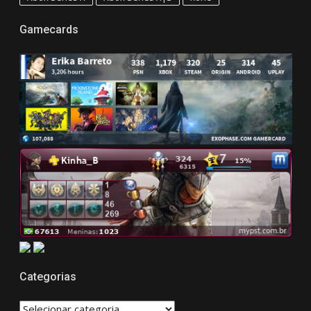
Gamecards
Categorias
CATEGORIAS