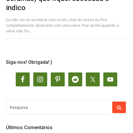
indico
Eu não sei se acontece com vocês, mas às vezes eu fico
completamente obcecada com uma série. Pior ainda quando a
série não foi...
Siga-nos! Obrigada!:)
PESQUISAR
POR:
Últimos Comentários