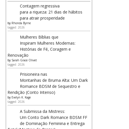
Contagem regressiva
para a riqueza: 21 dias de hábitos
para atrair prosperidade
by
Rhonda Byrne
tagged: 2026
Mulheres Bíblias que
Inspiram Mulheres Modernas:
Histórias de Fé, Coragem e
Renovação
by
Sarah Grace Olivet
tagged: 2026
Prisioneira nas
Montanhas de Bruma Alta: Um Dark
Romance BDSM de Sequestro e
Rendição (Conto Intenso)
by
Evelyn K. Kage
tagged: 2026
A Submissa da Mistress:
Um Conto Dark Romance BDSM FF
de Dominação Feminina e Entrega