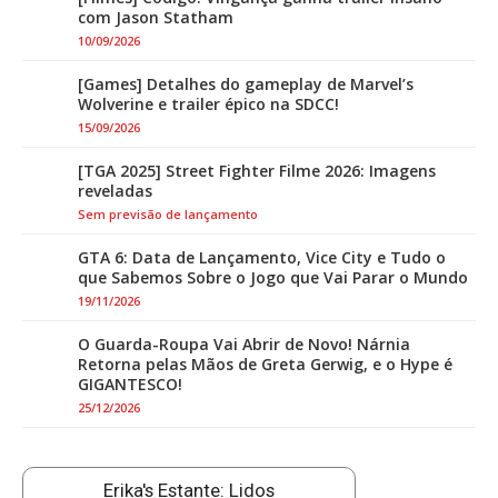
com Jason Statham
10/09/2026
[Games] Detalhes do gameplay de Marvel’s
Wolverine e trailer épico na SDCC!
15/09/2026
[TGA 2025] Street Fighter Filme 2026: Imagens
reveladas
Sem previsão de lançamento
GTA 6: Data de Lançamento, Vice City e Tudo o
que Sabemos Sobre o Jogo que Vai Parar o Mundo
19/11/2026
O Guarda-Roupa Vai Abrir de Novo! Nárnia
Retorna pelas Mãos de Greta Gerwig, e o Hype é
GIGANTESCO!
25/12/2026
Erika's Estante: Lidos