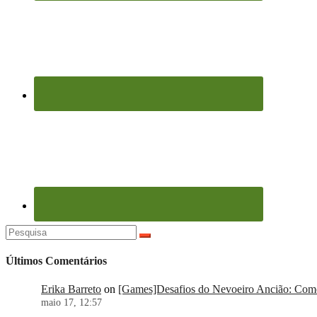
Pesquisar
por:
Últimos Comentários
Erika Barreto
on
[Games]Desafios do Nevoeiro Ancião: Como 
maio 17, 12:57