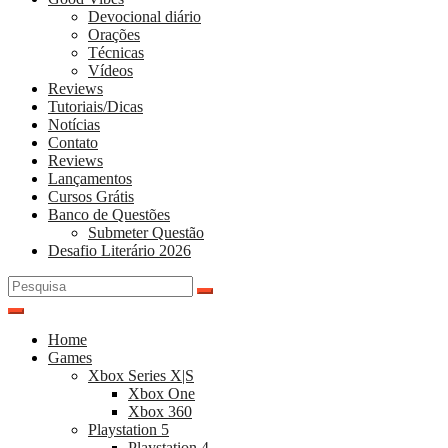
Devocional diário
Orações
Técnicas
Vídeos
Reviews
Tutoriais/Dicas
Notícias
Contato
Reviews
Lançamentos
Cursos Grátis
Banco de Questões
Submeter Questão
Desafio Literário 2026
Pesquisar
por:
Home
Games
Xbox Series X|S
Xbox One
Xbox 360
Playstation 5
Playstation 4