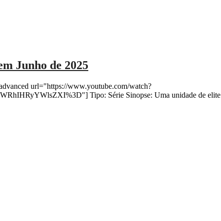
 em Junho de 2025
advanced url="https://www.youtube.com/watch?
lsZXI%3D"] Tipo: Série Sinopse: Uma unidade de elite da Políc