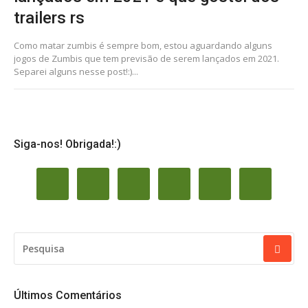
trailers rs
Como matar zumbis é sempre bom, estou aguardando alguns
jogos de Zumbis que tem previsão de serem lançados em 2021.
Separei alguns nesse post!:)...
Siga-nos! Obrigada!:)
PESQUISAR
POR:
Últimos Comentários