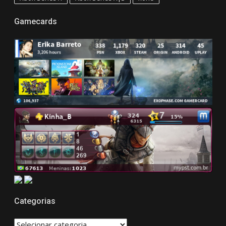
Gamecards
Categorias
CATEGORIAS