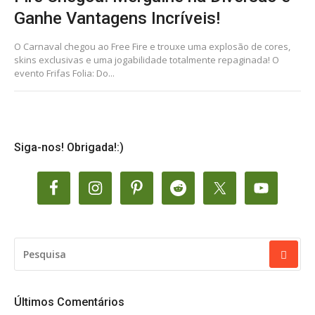
Ganhe Vantagens Incríveis!
O Carnaval chegou ao Free Fire e trouxe uma explosão de cores,
skins exclusivas e uma jogabilidade totalmente repaginada! O
evento Frifas Folia: Do...
Siga-nos! Obrigada!:)
PESQUISAR
POR:
Últimos Comentários