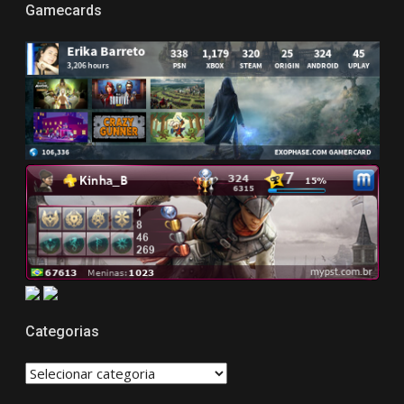
Gamecards
Categorias
CATEGORIAS