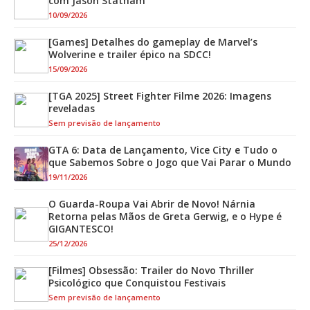
com Jason Statham
10/09/2026
[Games] Detalhes do gameplay de Marvel’s
Wolverine e trailer épico na SDCC!
15/09/2026
[TGA 2025] Street Fighter Filme 2026: Imagens
reveladas
Sem previsão de lançamento
GTA 6: Data de Lançamento, Vice City e Tudo o
que Sabemos Sobre o Jogo que Vai Parar o Mundo
19/11/2026
O Guarda-Roupa Vai Abrir de Novo! Nárnia
Retorna pelas Mãos de Greta Gerwig, e o Hype é
GIGANTESCO!
25/12/2026
[Filmes] Obsessão: Trailer do Novo Thriller
Psicológico que Conquistou Festivais
Sem previsão de lançamento