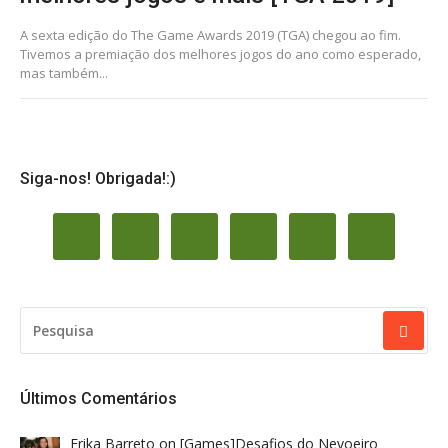
A sexta edição do The Game Awards 2019 (TGA) chegou ao fim.
Tivemos a premiação dos melhores jogos do ano como esperado,
mas também...
Siga-nos! Obrigada!:)
PESQUISAR
POR:
Últimos Comentários
Erika Barreto
on
[Games]Desafios do Nevoeiro