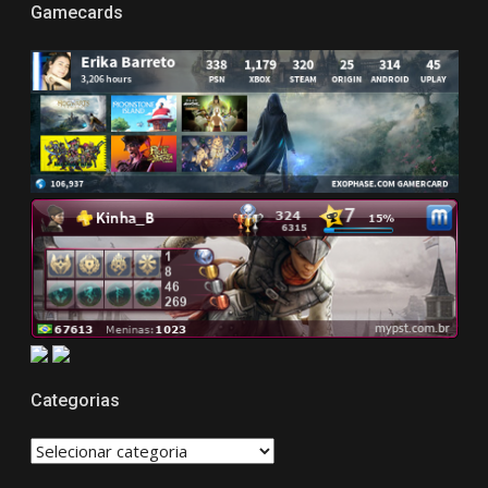
Gamecards
Categorias
CATEGORIAS