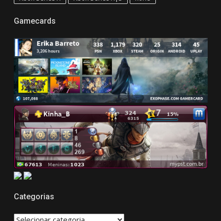
Gamecards
Categorias
CATEGORIAS