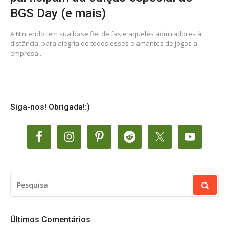
BGS Day (e mais)
A Nintendo tem sua base fiel de fãs e aqueles admiradores à
distância, para alegria de todos esses e amantes de jogos a
empresa...
Siga-nos! Obrigada!:)
PESQUISAR
POR:
Últimos Comentários