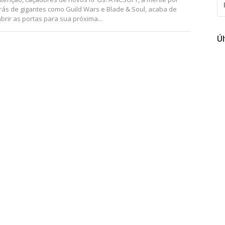
PO
trás de gigantes como Guild Wars e Blade & Soul, acaba de
brir as portas para sua próxima...
Ú