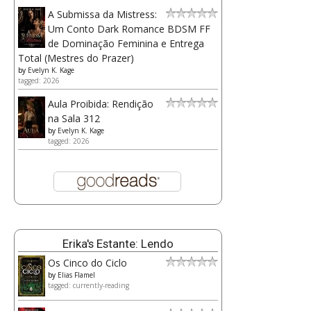
A Submissa da Mistress:
Um Conto Dark Romance BDSM FF
de Dominação Feminina e Entrega
Total (Mestres do Prazer)
by
Evelyn K. Kage
tagged: 2026
Aula Proibida: Rendição
na Sala 312
by
Evelyn K. Kage
tagged: 2026
Erika's Estante: Lendo
Os Cinco do Ciclo
by
Elias Flamel
tagged: currently-reading