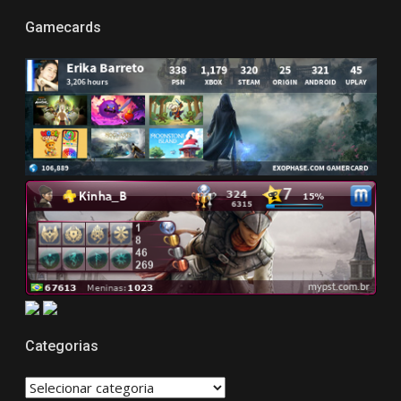
Gamecards
Categorias
CATEGORIAS