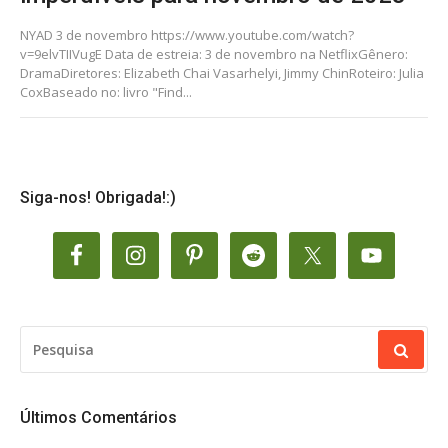
NYAD 3 de novembro https://www.youtube.com/watch?
v=9elvTIIVugE Data de estreia: 3 de novembro na NetflixGênero:
DramaDiretores: Elizabeth Chai Vasarhelyi, Jimmy ChinRoteiro: Julia
CoxBaseado no: livro "Find...
Siga-nos! Obrigada!:)
PESQUISAR
POR:
Últimos Comentários