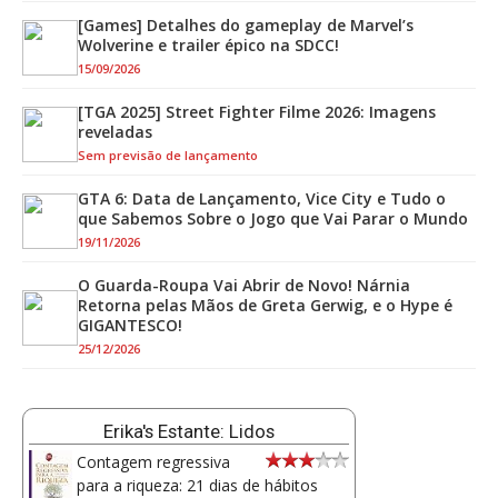
[Games] Detalhes do gameplay de Marvel’s
Wolverine e trailer épico na SDCC!
15/09/2026
[TGA 2025] Street Fighter Filme 2026: Imagens
reveladas
Sem previsão de lançamento
GTA 6: Data de Lançamento, Vice City e Tudo o
que Sabemos Sobre o Jogo que Vai Parar o Mundo
19/11/2026
O Guarda-Roupa Vai Abrir de Novo! Nárnia
Retorna pelas Mãos de Greta Gerwig, e o Hype é
GIGANTESCO!
25/12/2026
Erika's Estante: Lidos
Contagem regressiva
para a riqueza: 21 dias de hábitos