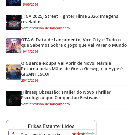
15/09/2026
[TGA 2025] Street Fighter Filme 2026: Imagens
reveladas
Sem previsão de lançamento
GTA 6: Data de Lançamento, Vice City e Tudo o
que Sabemos Sobre o Jogo que Vai Parar o Mundo
19/11/2026
O Guarda-Roupa Vai Abrir de Novo! Nárnia
Retorna pelas Mãos de Greta Gerwig, e o Hype é
GIGANTESCO!
25/12/2026
[Filmes] Obsessão: Trailer do Novo Thriller
Psicológico que Conquistou Festivais
Sem previsão de lançamento
Erika's Estante: Lidos
Contagem regressiva