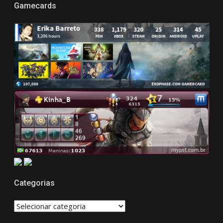
Gamecards
Categorias
CATEGORIAS