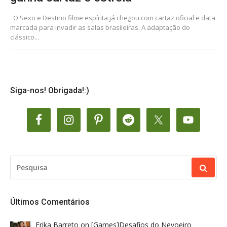
O Sexo e Destino filme espírita já chegou com cartaz oficial e data
marcada para invadir as salas brasileiras. A adaptação do
clássico...
Siga-nos! Obrigada!:)
PESQUISAR
POR:
Últimos Comentários
Erika Barreto
on
[Games]Desafios do Nevoeiro