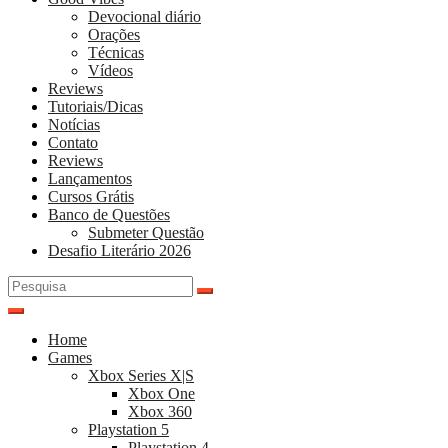
Devocional diário
Orações
Técnicas
Vídeos
Reviews
Tutoriais/Dicas
Notícias
Contato
Reviews
Lançamentos
Cursos Grátis
Banco de Questões
Submeter Questão
Desafio Literário 2026
Pesquisar
por:
Home
Games
Xbox Series X|S
Xbox One
Xbox 360
Playstation 5
Playstation 4