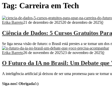
Tag:
Carreira em Tech
Erika Barreto
21 de dezembro de 2025
20 de dezembro de 2025
0
Ciência de Dados: 5 Cursos Gratuitos Par
Se liga nessa visão de futuro: o Brasil está prestes a se tornar um do
Erika Barreto
26 de novembro de 2025
23 de novembro de 2025
0
O Futuro da IA no Brasil: Um Debate que
A inteligência artificial já deixou de ser uma promessa para se tornar
Siga-nos! Obrigada!:)