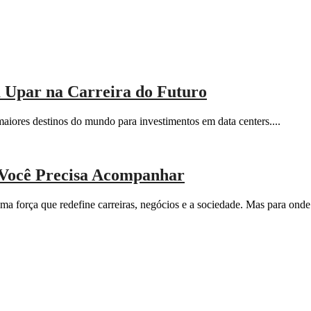
a Upar na Carreira do Futuro
s maiores destinos do mundo para investimentos em data centers....
 Você Precisa Acompanhar
 uma força que redefine carreiras, negócios e a sociedade. Mas para onde.