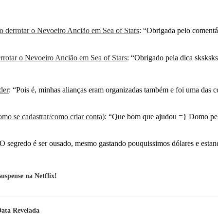
derrotar o Nevoeiro Ancião em Sea of Stars
: “
Obrigada pelo comentá
rotar o Nevoeiro Ancião em Sea of Stars
: “
Obrigado pela dica sksksksk
der
: “
Pois é, minhas alianças eram organizadas também e foi uma das 
mo se cadastrar/como criar conta)
: “
Que bom que ajudou =} Domo pel
O segredo é ser ousado, mesmo gastando pouquissimos dólares e esta
spense na Netflix!
Data Revelada