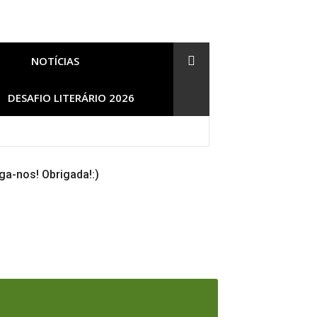
NOTÍCIAS
DESAFIO LITERÁRIO 2026
ga-nos! Obrigada!:)
s/Documentários e mais]