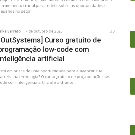
um momento crucial para refletir sobre as oportunidades e
esafios no setor...
rika Barreto
7 de outubro de 2025
0
[OutSystems] Curso gratuito de
programação low-code com
inteligência artificial
Está em busca de uma oportunidade para alavancar sua
carreira na tecnologia? O curso gratuito de programação low-
ode com inteligência artificial é a chance...