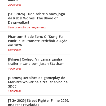
20/08/2026
[SGF 2026] Tudo sobre o novo jogo
da Rebel Wolves: The Blood of
Dawnwalker!
Sem previsão de lançamento
Phantom Blade Zero: O "Kung-Fu
Punk" que Promete Redefinir a Ação
em 2026
09/09/2026
[Filmes] Código: Vingança ganha
trailer insano com Jason Statham
10/09/2026
[Games] Detalhes do gameplay de
Marvel’s Wolverine e trailer épico na
SDCC!
15/09/2026
[TGA 2025] Street Fighter Filme 2026:
Imagens reveladas