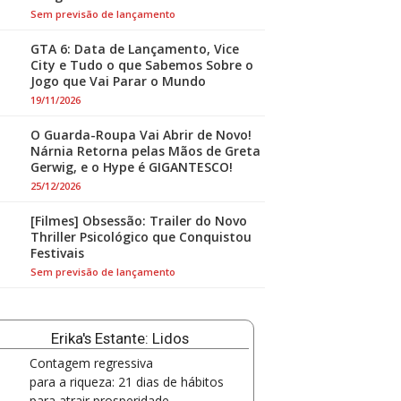
Sem previsão de lançamento
GTA 6: Data de Lançamento, Vice
City e Tudo o que Sabemos Sobre o
Jogo que Vai Parar o Mundo
19/11/2026
O Guarda-Roupa Vai Abrir de Novo!
Nárnia Retorna pelas Mãos de Greta
Gerwig, e o Hype é GIGANTESCO!
25/12/2026
[Filmes] Obsessão: Trailer do Novo
Thriller Psicológico que Conquistou
Festivais
Sem previsão de lançamento
Erika's Estante: Lidos
Contagem regressiva
para a riqueza: 21 dias de hábitos
para atrair prosperidade