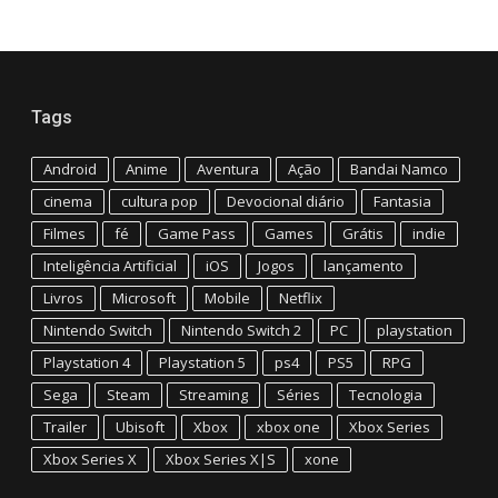
Tags
Android
Anime
Aventura
Ação
Bandai Namco
cinema
cultura pop
Devocional diário
Fantasia
Filmes
fé
Game Pass
Games
Grátis
indie
Inteligência Artificial
iOS
Jogos
lançamento
Livros
Microsoft
Mobile
Netflix
Nintendo Switch
Nintendo Switch 2
PC
playstation
Playstation 4
Playstation 5
ps4
PS5
RPG
Sega
Steam
Streaming
Séries
Tecnologia
Trailer
Ubisoft
Xbox
xbox one
Xbox Series
Xbox Series X
Xbox Series X|S
xone