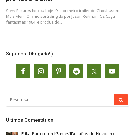
Sony Pictures lançou hoje (9) o primeiro trailer de Ghosbusters
Mais Além. O filme será dirigido por Jason Reitman (Os Caça-
fantasmas 1984) e produzido...
Siga-nos! Obrigada!:)
PESQUISAR
POR:
Últimos Comentários
Erika Barreto
on
[Games]Desafios do Nevoeiro