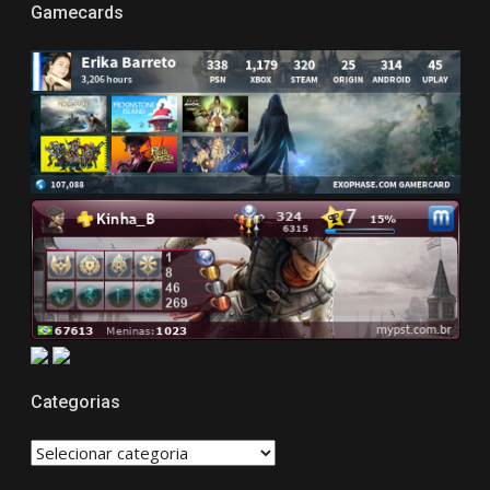
Gamecards
Categorias
CATEGORIAS