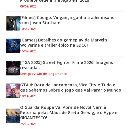
Promete Redefinir a Ação em 2026
09/09/2026
[Filmes] Código: Vingança ganha trailer insano
com Jason Statham
10/09/2026
[Games] Detalhes do gameplay de Marvel’s
Wolverine e trailer épico na SDCC!
15/09/2026
[TGA 2025] Street Fighter Filme 2026: Imagens
reveladas
Sem previsão de lançamento
GTA 6: Data de Lançamento, Vice City e Tudo o
que Sabemos Sobre o Jogo que Vai Parar o Mundo
19/11/2026
O Guarda-Roupa Vai Abrir de Novo! Nárnia
Retorna pelas Mãos de Greta Gerwig, e o Hype é
GIGANTESCO!
25/12/2026