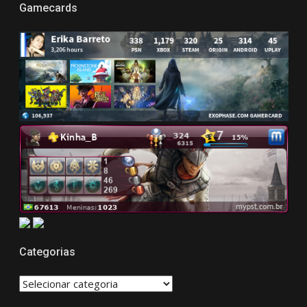
Gamecards
Categorias
CATEGORIAS