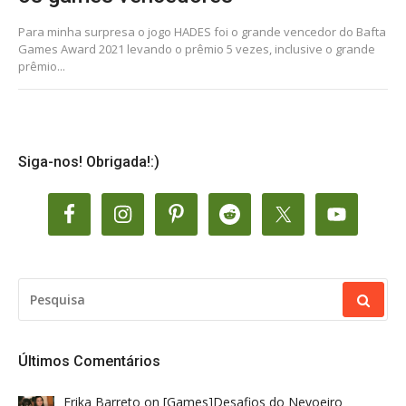
Para minha surpresa o jogo HADES foi o grande vencedor do Bafta
Games Award 2021 levando o prêmio 5 vezes, inclusive o grande
prêmio...
Siga-nos! Obrigada!:)
PESQUISAR
POR:
Últimos Comentários
Erika Barreto
on
[Games]Desafios do Nevoeiro