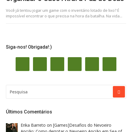
Você já tentou jogar um game com o inventário lotado de lixo? É
impossível encontrar o que precisa na hora da batalha. Na vida...
Siga-nos! Obrigada!:)
PESQUISAR
POR:
Últimos Comentários
Erika Barreto
on
[Games]Desafios do Nevoeiro
Ancião: Como derrotar o Nevoeiro Ancião em Sea of