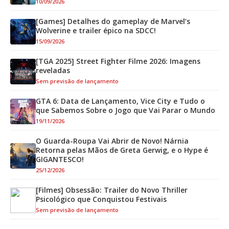
10/09/2026
[Games] Detalhes do gameplay de Marvel’s
Wolverine e trailer épico na SDCC!
15/09/2026
[TGA 2025] Street Fighter Filme 2026: Imagens
reveladas
Sem previsão de lançamento
GTA 6: Data de Lançamento, Vice City e Tudo o
que Sabemos Sobre o Jogo que Vai Parar o Mundo
19/11/2026
O Guarda-Roupa Vai Abrir de Novo! Nárnia
Retorna pelas Mãos de Greta Gerwig, e o Hype é
GIGANTESCO!
25/12/2026
[Filmes] Obsessão: Trailer do Novo Thriller
Psicológico que Conquistou Festivais
Sem previsão de lançamento