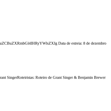
uZCBuZXRmbGl4IHRyYWlsZXIg Data de estreia: 8 de dezembro
ant SingerRoteiristas: Roteiro de Grant Singer & Benjamin Brewer