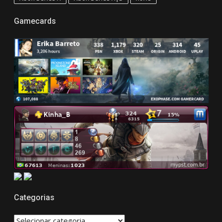
Gamecards
Categorias
CATEGORIAS