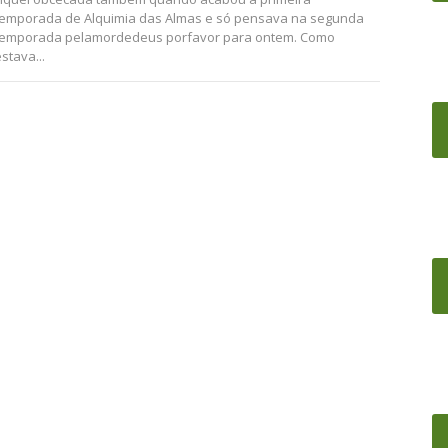
temporada de Alquimia das Almas e só pensava na segunda
temporada pelamordedeus porfavor para ontem. Como
stava...