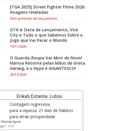
[TGA 2025] Street Fighter Filme 2026:
Imagens reveladas
Sem previsão de lançamento
GTA 6: Data de Lançamento, Vice
City e Tudo o que Sabemos Sobre o
Jogo que Vai Parar o Mundo
19/11/2026
O Guarda-Roupa Vai Abrir de Novo!
Nárnia Retorna pelas Mãos de Greta
Gerwig, e o Hype é GIGANTESCO!
25/12/2026
Erika's Estante: Lidos
Contagem regressiva
para a riqueza: 21 dias de hábitos
para atrair prosperidade
y
Rhonda Byrne
gged: 2026