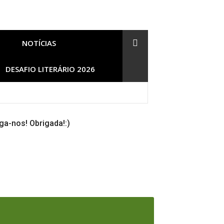
NOTÍCIAS
DESAFIO LITERÁRIO 2026
ga-nos! Obrigada!:)
s/Documentários e mais]