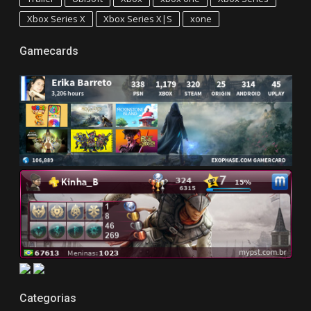
Xbox Series X
Xbox Series X|S
xone
Gamecards
Categorias