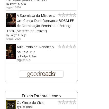
by
Evelyn K. Kage
tagged: 2026
A Submissa da Mistress:
Um Conto Dark Romance BDSM FF
de Dominação Feminina e Entrega
Total (Mestres do Prazer)
by
Evelyn K. Kage
tagged: 2026
Aula Proibida: Rendição
na Sala 312
by
Evelyn K. Kage
tagged: 2026
Erika's Estante: Lendo
Os Cinco do Ciclo
by
Elias Flamel