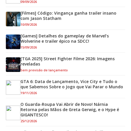
09/09/2026
[Filmes] Código: Vingança ganha trailer insano
com Jason Statham
10/09/2026
[Games] Detalhes do gameplay de Marvel’s
Wolverine e trailer épico na SDCC!
15/09/2026
[TGA 2025] Street Fighter Filme 2026: Imagens
reveladas
Sem previsão de lançamento
GTA 6: Data de Lançamento, Vice City e Tudo o
que Sabemos Sobre o Jogo que Vai Parar o Mundo
19/11/2026
O Guarda-Roupa Vai Abrir de Novo! Nárnia
Retorna pelas Mãos de Greta Gerwig, e o Hype é
GIGANTESCO!
25/12/2026