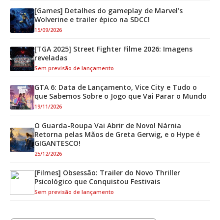
[Games] Detalhes do gameplay de Marvel’s
Wolverine e trailer épico na SDCC!
15/09/2026
[TGA 2025] Street Fighter Filme 2026: Imagens
reveladas
Sem previsão de lançamento
GTA 6: Data de Lançamento, Vice City e Tudo o
que Sabemos Sobre o Jogo que Vai Parar o Mundo
19/11/2026
O Guarda-Roupa Vai Abrir de Novo! Nárnia
Retorna pelas Mãos de Greta Gerwig, e o Hype é
GIGANTESCO!
25/12/2026
[Filmes] Obsessão: Trailer do Novo Thriller
Psicológico que Conquistou Festivais
Sem previsão de lançamento