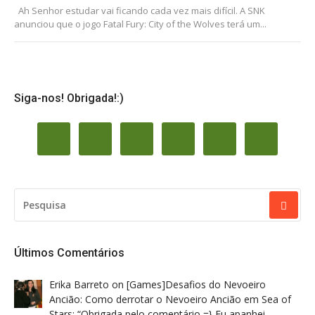
Ah Senhor estudar vai ficando cada vez mais difícil. A SNK
anunciou que o jogo Fatal Fury: City of the Wolves terá um...
Siga-nos! Obrigada!:)
PESQUISAR
POR:
Últimos Comentários
Erika Barreto
on
[Games]Desafios do Nevoeiro
Ancião: Como derrotar o Nevoeiro Ancião em Sea of
Stars
: “
Obrigada pelo comentário =} Eu apanhei