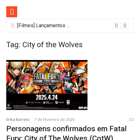
Pular
para
o
conteúdo
[Filmes] Lançamentos de agosto no Adrenalina Pura+ trazem ação e suspense
Tag:
City of the Wolves
Erika Barreto
7 de fevereiro de 2025
0
Personagens confirmados em Fatal
Fury: City of The Wolves (CotW)