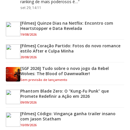
ranking de mais poderosos é…
”
set 29, 14:11
[Filmes] Quinze Dias na Netflix: Encontro com
Heartstopper e Data Revelada
19/08/2026
[Filmes] Coração Partido: Fotos do novo romance
estilo After e Culpa Minha
20/08/2026
[SGF 2026] Tudo sobre o novo jogo da Rebel
Wolves: The Blood of Dawnwalker!
Sem previsão de lançamento
Phantom Blade Zero: O "Kung-Fu Punk" que
Promete Redefinir a Ação em 2026
09/09/2026
[Filmes] Código: Vingança ganha trailer insano
com Jason Statham
10/09/2026