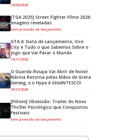
15/09/2026
[TGA 2025] Street Fighter Filme 2026:
Imagens reveladas
Sem previsão de lançamento
GTA 6: Data de Lançamento, Vice
City e Tudo o que Sabemos Sobre o
Jogo que Vai Parar o Mundo
19/11/2026
O Guarda-Roupa Vai Abrir de Novo!
Nárnia Retorna pelas Mãos de Greta
Gerwig, e o Hype é GIGANTESCO!
25/12/2026
[Filmes] Obsessão: Trailer do Novo
Thriller Psicológico que Conquistou
Festivais
Sem previsão de lançamento