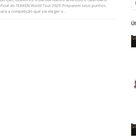
PO
oficial do TEKKEN World Tour 2025! Preparem seus punhos
para a competição que vai eleger o...
Ú