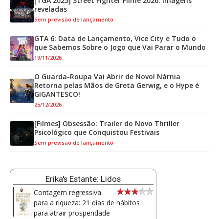
[TGA 2025] Street Fighter Filme 2026: Imagens
reveladas
Sem previsão de lançamento
GTA 6: Data de Lançamento, Vice City e Tudo o
que Sabemos Sobre o Jogo que Vai Parar o Mundo
19/11/2026
O Guarda-Roupa Vai Abrir de Novo! Nárnia
Retorna pelas Mãos de Greta Gerwig, e o Hype é
GIGANTESCO!
25/12/2026
[Filmes] Obsessão: Trailer do Novo Thriller
Psicológico que Conquistou Festivais
Sem previsão de lançamento
Erika's Estante: Lidos
Contagem regressiva
para a riqueza: 21 dias de hábitos
para atrair prosperidade