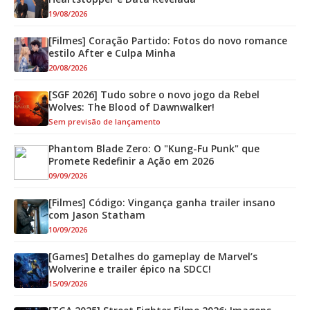
19/08/2026
[Filmes] Coração Partido: Fotos do novo romance
estilo After e Culpa Minha
20/08/2026
[SGF 2026] Tudo sobre o novo jogo da Rebel
Wolves: The Blood of Dawnwalker!
Sem previsão de lançamento
Phantom Blade Zero: O "Kung-Fu Punk" que
Promete Redefinir a Ação em 2026
09/09/2026
[Filmes] Código: Vingança ganha trailer insano
com Jason Statham
10/09/2026
[Games] Detalhes do gameplay de Marvel’s
Wolverine e trailer épico na SDCC!
15/09/2026