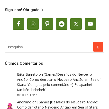
Siga-nos! Obrigada!:)
PESQUISAR
POR:
Últimos Comentários
Erika Barreto
on
[Games]Desafios do Nevoeiro
Ancião: Como derrotar o Nevoeiro Ancião em Sea of
Stars
: “
Obrigada pelo comentário =} Eu apanhei
também heheheh
”
maio 17, 12:57
Anônimo
on
[Games]Desafios do Nevoeiro Ancião:
Como derrotar o Nevoeiro Ancião em Sea of Stars
: