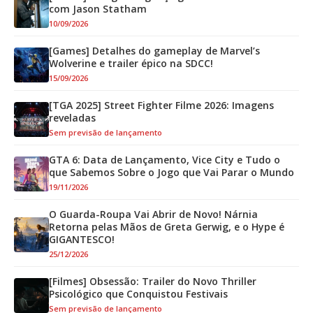
com Jason Statham
10/09/2026
[Games] Detalhes do gameplay de Marvel’s
Wolverine e trailer épico na SDCC!
15/09/2026
[TGA 2025] Street Fighter Filme 2026: Imagens
reveladas
Sem previsão de lançamento
GTA 6: Data de Lançamento, Vice City e Tudo o
que Sabemos Sobre o Jogo que Vai Parar o Mundo
19/11/2026
O Guarda-Roupa Vai Abrir de Novo! Nárnia
Retorna pelas Mãos de Greta Gerwig, e o Hype é
GIGANTESCO!
25/12/2026
[Filmes] Obsessão: Trailer do Novo Thriller
Psicológico que Conquistou Festivais
Sem previsão de lançamento