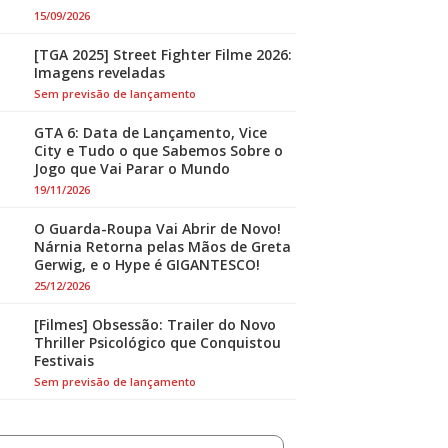
15/09/2026
[TGA 2025] Street Fighter Filme 2026:
Imagens reveladas
Sem previsão de lançamento
GTA 6: Data de Lançamento, Vice
City e Tudo o que Sabemos Sobre o
Jogo que Vai Parar o Mundo
19/11/2026
O Guarda-Roupa Vai Abrir de Novo!
Nárnia Retorna pelas Mãos de Greta
Gerwig, e o Hype é GIGANTESCO!
25/12/2026
[Filmes] Obsessão: Trailer do Novo
Thriller Psicológico que Conquistou
Festivais
Sem previsão de lançamento