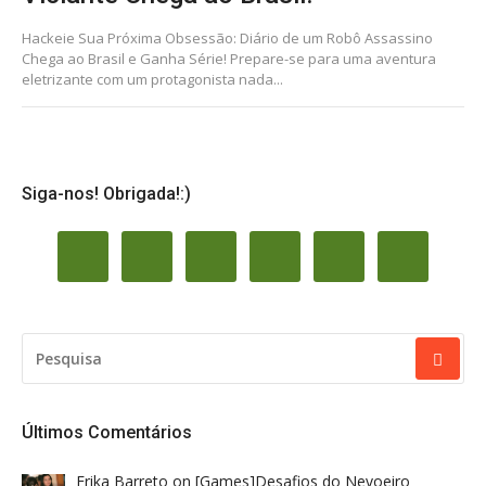
Hackeie Sua Próxima Obsessão: Diário de um Robô Assassino
Chega ao Brasil e Ganha Série! Prepare-se para uma aventura
eletrizante com um protagonista nada...
Siga-nos! Obrigada!:)
PESQUISAR
POR:
Últimos Comentários
Erika Barreto
on
[Games]Desafios do Nevoeiro