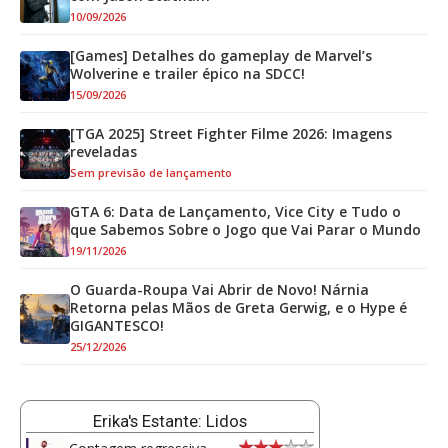
10/09/2026
[Games] Detalhes do gameplay de Marvel’s
Wolverine e trailer épico na SDCC!
15/09/2026
[TGA 2025] Street Fighter Filme 2026: Imagens
reveladas
Sem previsão de lançamento
GTA 6: Data de Lançamento, Vice City e Tudo o
que Sabemos Sobre o Jogo que Vai Parar o Mundo
19/11/2026
O Guarda-Roupa Vai Abrir de Novo! Nárnia
Retorna pelas Mãos de Greta Gerwig, e o Hype é
GIGANTESCO!
25/12/2026
Erika's Estante: Lidos