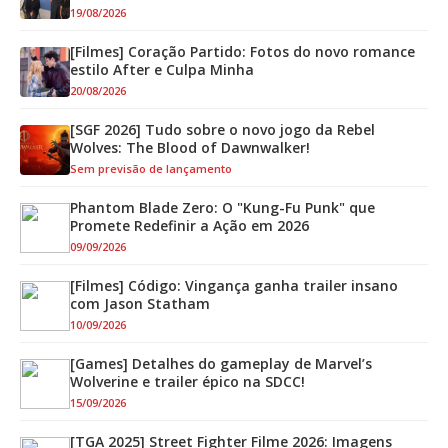
19/08/2026
[Filmes] Coração Partido: Fotos do novo romance
estilo After e Culpa Minha
20/08/2026
[SGF 2026] Tudo sobre o novo jogo da Rebel
Wolves: The Blood of Dawnwalker!
Sem previsão de lançamento
Phantom Blade Zero: O "Kung-Fu Punk" que
Promete Redefinir a Ação em 2026
09/09/2026
[Filmes] Código: Vingança ganha trailer insano
com Jason Statham
10/09/2026
[Games] Detalhes do gameplay de Marvel’s
Wolverine e trailer épico na SDCC!
15/09/2026
[TGA 2025] Street Fighter Filme 2026: Imagens