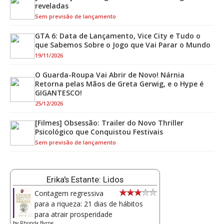
reveladas
Sem previsão de lançamento
GTA 6: Data de Lançamento, Vice City e Tudo o
que Sabemos Sobre o Jogo que Vai Parar o Mundo
19/11/2026
O Guarda-Roupa Vai Abrir de Novo! Nárnia
Retorna pelas Mãos de Greta Gerwig, e o Hype é
GIGANTESCO!
25/12/2026
[Filmes] Obsessão: Trailer do Novo Thriller
Psicológico que Conquistou Festivais
Sem previsão de lançamento
Erika's Estante: Lidos
Contagem regressiva
para a riqueza: 21 dias de hábitos
para atrair prosperidade
by
Rhonda Byrne