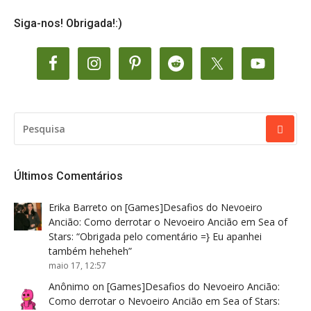
Siga-nos! Obrigada!:)
PESQUISAR
POR:
Últimos Comentários
Erika Barreto
on
[Games]Desafios do Nevoeiro
Ancião: Como derrotar o Nevoeiro Ancião em Sea of
Stars
: “
Obrigada pelo comentário =} Eu apanhei
também heheheh
”
maio 17, 12:57
Anônimo
on
[Games]Desafios do Nevoeiro Ancião:
Como derrotar o Nevoeiro Ancião em Sea of Stars
: