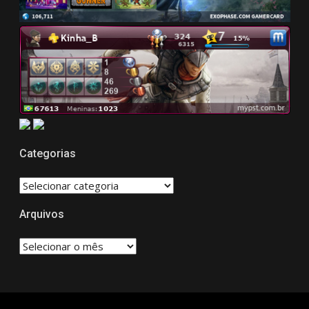
Categorias
CATEGORIAS
Arquivos
Arquivos