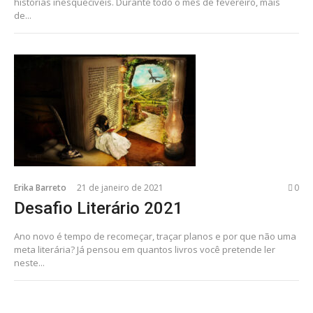
histórias inesquecíveis. Durante todo o mês de fevereiro, mais
de...
Erika Barreto
21 de janeiro de 2021
0
Desafio Literário 2021
Ano novo é tempo de recomeçar, traçar planos e por que não uma
meta literária? Já pensou em quantos livros você pretende ler
neste...