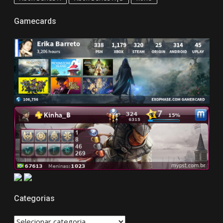
Gamecards
Categorias
CATEGORIAS