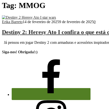
Tag:
MMOG
Erika Barreto
14 de fevereiro de 2025
9 de fevereiro de 2025
0
Destiny 2: Heresy Ato I confira o que está 
Já pensou em jogar Destiny 2 com armaduras e acessórios inspirado
Siga-nos! Obrigada!:)