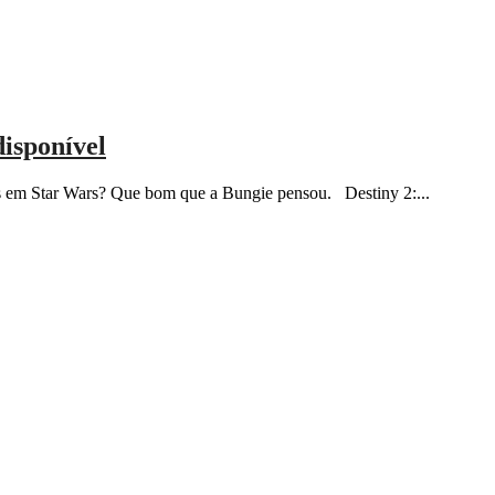
disponível
s em Star Wars? Que bom que a Bungie pensou. Destiny 2:...