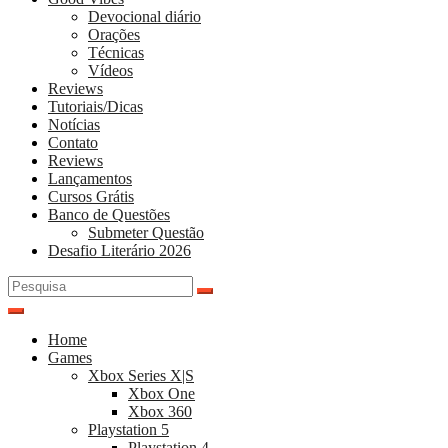
Devocional diário
Orações
Técnicas
Vídeos
Reviews
Tutoriais/Dicas
Notícias
Contato
Reviews
Lançamentos
Cursos Grátis
Banco de Questões
Submeter Questão
Desafio Literário 2026
Pesquisar
por:
Home
Games
Xbox Series X|S
Xbox One
Xbox 360
Playstation 5
Playstation 4