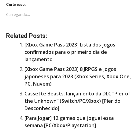
Curtir isso:
Carregando...
Related Posts:
[Xbox Game Pass 2023] Lista dos jogos
confirmados para o primeiro dia de
lançamento
[Xbox Game Pass 2023] 8 JRPGS e jogos
japoneses para 2023 (Xbox Series, Xbox One,
PC, Nuvem)
Cassette Beasts: lançamento da DLC “Pier of
the Unknown” (Switch/PC/Xbox) [Píer do
Desconhecido]
[Para Jogar] 12 games que joguei essa
semana [PC/Xbox/Playstation]