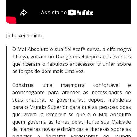
Já baixei hihiihhi.
O Mal Absoluto e sua fiel *cof* serva, a elfa negra
Thalya, voltam no Dungeons 4 depois dos eventos
que fizeram o fabuloso antecessor triunfar sobre
as forças do bem mais uma vez.
Construa uma masmorra confortável e
aconchegante para atender as necessidades de
suas criaturas e governá-las, depois, mande-as
para o Mundo Superior para que as pessoas boas
que vivem lá lembrem-se que é o Mal Absoluto
quem governa as terras delas. Junte sua Maldade
de maneiras novas e dinâmicas e libere-as sobre as
planícies e florestas verdejantes do Mundo