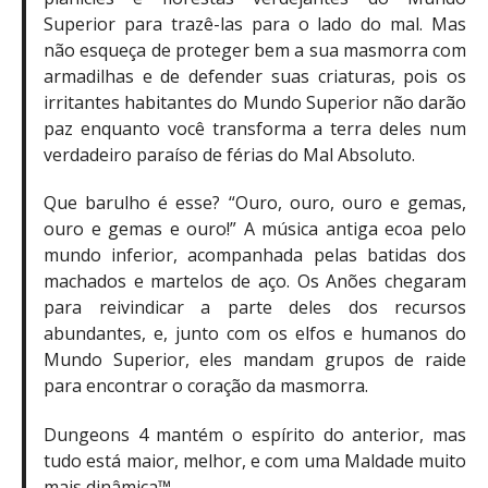
Superior para trazê-las para o lado do mal. Mas
não esqueça de proteger bem a sua masmorra com
armadilhas e de defender suas criaturas, pois os
irritantes habitantes do Mundo Superior não darão
paz enquanto você transforma a terra deles num
verdadeiro paraíso de férias do Mal Absoluto.
Que barulho é esse? “Ouro, ouro, ouro e gemas,
ouro e gemas e ouro!” A música antiga ecoa pelo
mundo inferior, acompanhada pelas batidas dos
machados e martelos de aço. Os Anões chegaram
para reivindicar a parte deles dos recursos
abundantes, e, junto com os elfos e humanos do
Mundo Superior, eles mandam grupos de raide
para encontrar o coração da masmorra.
Dungeons 4 mantém o espírito do anterior, mas
tudo está maior, melhor, e com uma Maldade muito
mais dinâmica™.