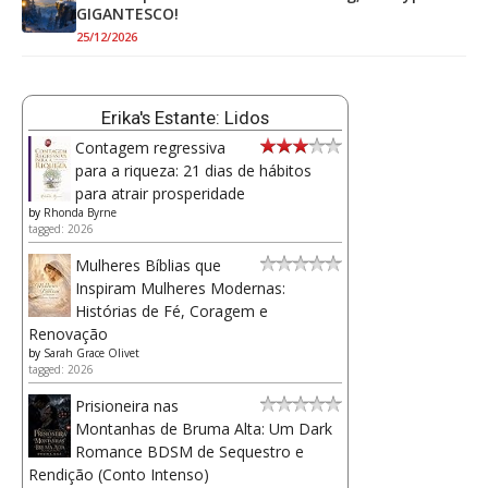
GIGANTESCO!
25/12/2026
Erika's Estante: Lidos
Contagem regressiva
para a riqueza: 21 dias de hábitos
para atrair prosperidade
by
Rhonda Byrne
tagged: 2026
Mulheres Bíblias que
Inspiram Mulheres Modernas:
Histórias de Fé, Coragem e
Renovação
by
Sarah Grace Olivet
tagged: 2026
Prisioneira nas
Montanhas de Bruma Alta: Um Dark
Romance BDSM de Sequestro e
Rendição (Conto Intenso)