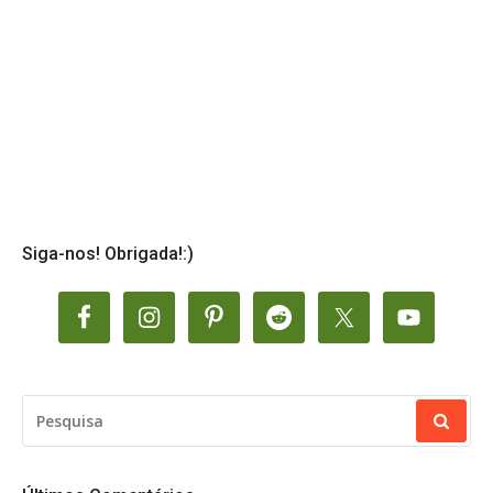
Siga-nos! Obrigada!:)
PESQUISAR
POR: