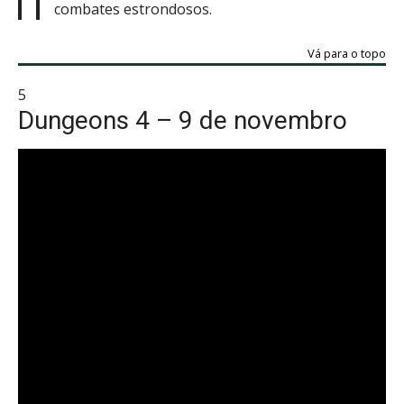
combates estrondosos.
Vá para o topo
5
Dungeons 4 – 9 de novembro