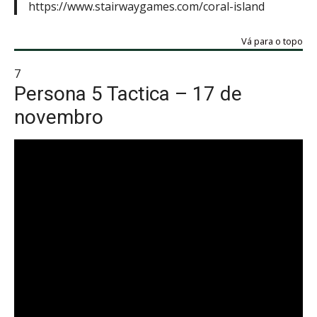
https://www.stairwaygames.com/coral-island
Vá para o topo
7
Persona 5 Tactica – 17 de
novembro