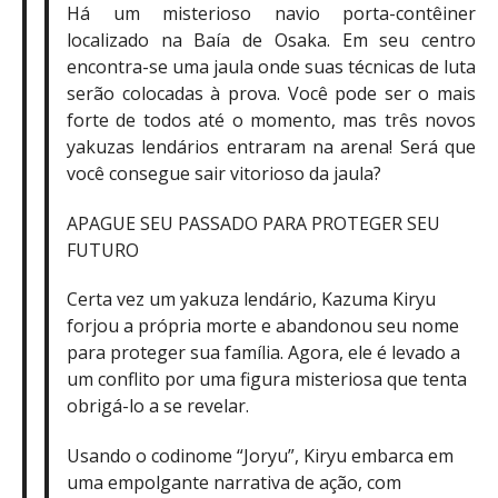
Há um misterioso navio porta-contêiner
localizado na Baía de Osaka. Em seu centro
encontra-se uma jaula onde suas técnicas de luta
serão colocadas à prova. Você pode ser o mais
forte de todos até o momento, mas três novos
yakuzas lendários entraram na arena! Será que
você consegue sair vitorioso da jaula?
APAGUE SEU PASSADO PARA PROTEGER SEU
FUTURO
Certa vez um yakuza lendário, Kazuma Kiryu
forjou a própria morte e abandonou seu nome
para proteger sua família. Agora, ele é levado a
um conflito por uma figura misteriosa que tenta
obrigá-lo a se revelar.
Usando o codinome “Joryu”, Kiryu embarca em
uma empolgante narrativa de ação, com