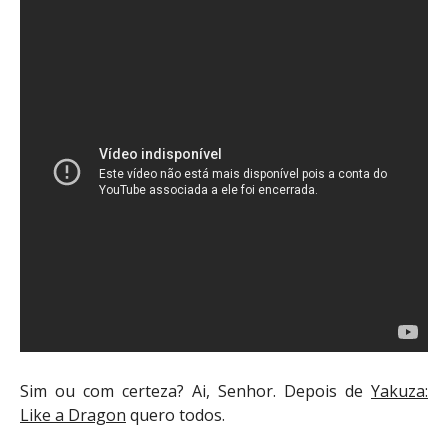
Sim ou com certeza? Ai, Senhor. Depois de
Yakuza:
Like a Dragon
quero todos.