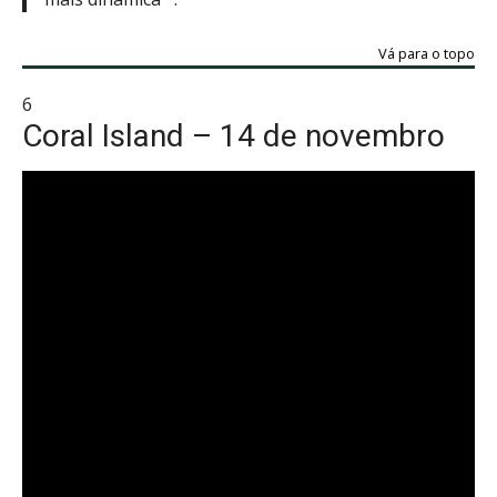
Vá para o topo
6
Coral Island – 14 de novembro