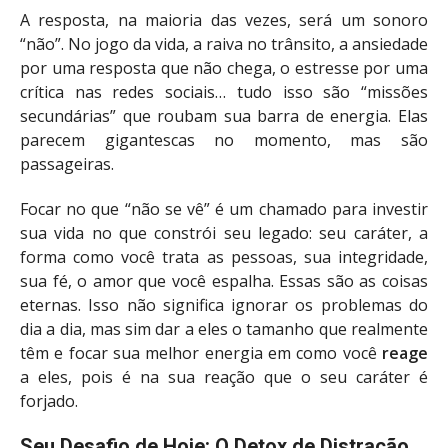
A resposta, na maioria das vezes, será um sonoro
“não”. No jogo da vida, a raiva no trânsito, a ansiedade
por uma resposta que não chega, o estresse por uma
crítica nas redes sociais… tudo isso são “missões
secundárias” que roubam sua barra de energia. Elas
parecem gigantescas no momento, mas são
passageiras.
Focar no que “não se vê” é um chamado para investir
sua vida no que constrói seu legado: seu caráter, a
forma como você trata as pessoas, sua integridade,
sua fé, o amor que você espalha. Essas são as coisas
eternas. Isso não significa ignorar os problemas do
dia a dia, mas sim dar a eles o tamanho que realmente
têm e focar sua melhor energia em como você
reage
a eles, pois é na sua reação que o seu caráter é
forjado.
Seu Desafio de Hoje: O Detox de Distração