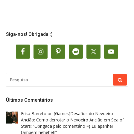
Siga-nos! Obrigada!:)
PESQUISAR
POR:
Últimos Comentários
Erika Barreto
on
[Games]Desafios do Nevoeiro
Ancião: Como derrotar o Nevoeiro Ancião em Sea of
Stars
: “
Obrigada pelo comentário =} Eu apanhei
também heheheh
”