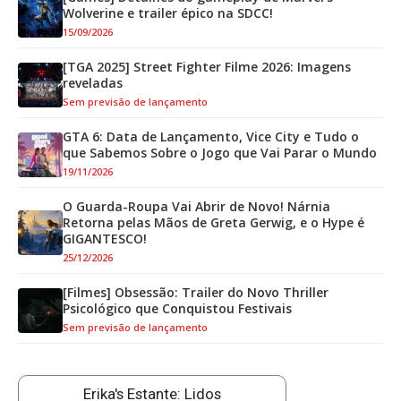
Wolverine e trailer épico na SDCC!
15/09/2026
[TGA 2025] Street Fighter Filme 2026: Imagens
reveladas
Sem previsão de lançamento
GTA 6: Data de Lançamento, Vice City e Tudo o
que Sabemos Sobre o Jogo que Vai Parar o Mundo
19/11/2026
O Guarda-Roupa Vai Abrir de Novo! Nárnia
Retorna pelas Mãos de Greta Gerwig, e o Hype é
GIGANTESCO!
25/12/2026
[Filmes] Obsessão: Trailer do Novo Thriller
Psicológico que Conquistou Festivais
Sem previsão de lançamento
Erika's Estante: Lidos