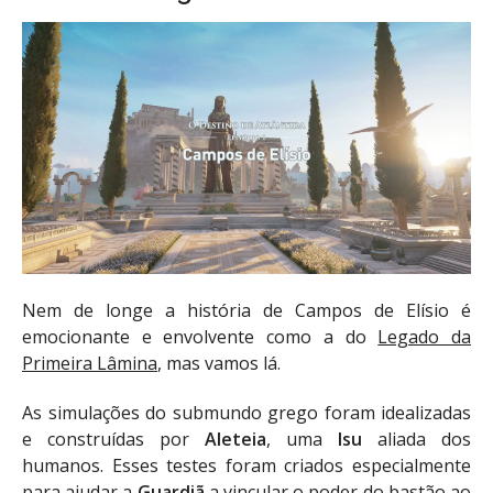
Nem de longe a história de Campos de Elísio é
emocionante e envolvente como a do
Legado da
Primeira Lâmina
, mas vamos lá.
As simulações do submundo grego foram idealizadas
e construídas por
Aleteia
, uma
Isu
aliada dos
humanos. Esses testes foram criados especialmente
para ajudar a
Guardiã
a vincular o poder do bastão ao