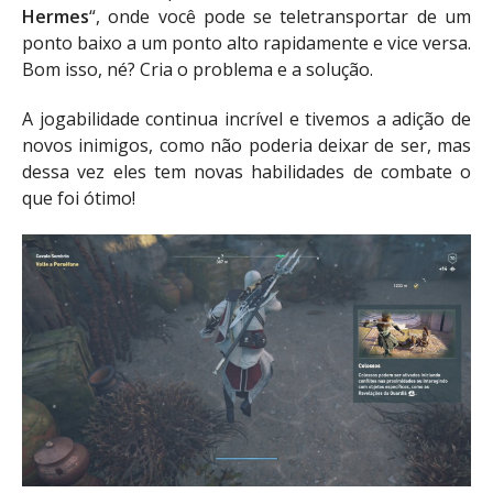
Hermes
“, onde você pode se teletransportar de um
ponto baixo a um ponto alto rapidamente e vice versa.
Bom isso, né? Cria o problema e a solução.
A jogabilidade continua incrível e tivemos a adição de
novos inimigos, como não poderia deixar de ser, mas
dessa vez eles tem novas habilidades de combate o
que foi ótimo!