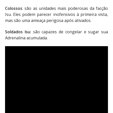
Colossos
: são as unidades mais poderosas da facção
Isu. Eles podem parecer inofensivos à primeira vista,
mas são uma ameaça perigosa após ativados.
Soldados Isu
: são capazes de congelar e sugar sua
Adrenalina acumulada.