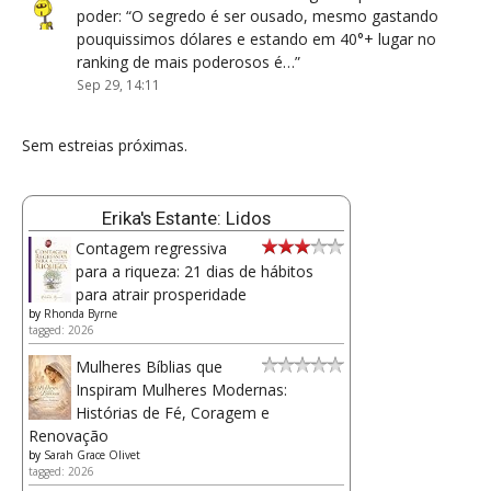
poder
: “
O segredo é ser ousado, mesmo gastando
pouquissimos dólares e estando em 40°+ lugar no
ranking de mais poderosos é…
”
Sep 29, 14:11
Sem estreias próximas.
Erika's Estante: Lidos
Contagem regressiva
para a riqueza: 21 dias de hábitos
para atrair prosperidade
by
Rhonda Byrne
tagged: 2026
Mulheres Bíblias que
Inspiram Mulheres Modernas:
Histórias de Fé, Coragem e
Renovação
by
Sarah Grace Olivet
tagged: 2026