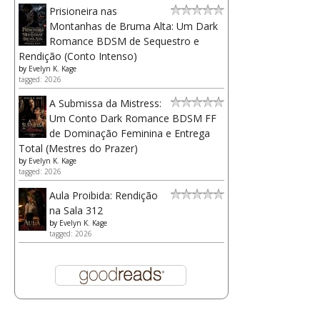
Prisioneira nas
Montanhas de Bruma Alta: Um Dark
Romance BDSM de Sequestro e
Rendição (Conto Intenso)
by
Evelyn K. Kage
tagged: 2026
A Submissa da Mistress:
Um Conto Dark Romance BDSM FF
de Dominação Feminina e Entrega
Total (Mestres do Prazer)
by
Evelyn K. Kage
tagged: 2026
Aula Proibida: Rendição
na Sala 312
by
Evelyn K. Kage
tagged: 2026