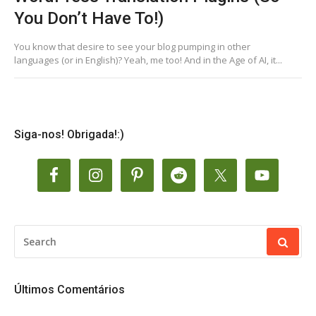
You Don’t Have To!)
You know that desire to see your blog pumping in other
languages (or in English)? Yeah, me too! And in the Age of AI, it...
Siga-nos! Obrigada!:)
SEARCH
FOR:
Últimos Comentários