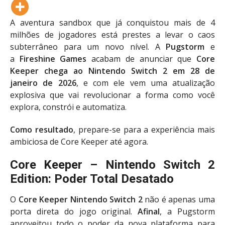
A aventura sandbox que já conquistou mais de 4
milhões de jogadores está prestes a levar o caos
subterrâneo para um novo nível. A
Pugstorm
e
a
Fireshine Games
acabam de anunciar que
Core
Keeper chega ao Nintendo Switch 2 em 28 de
janeiro de 2026
, e com ele vem uma atualização
explosiva que vai revolucionar a forma como você
explora, constrói e automatiza.
Como resultado
, prepare-se para a experiência mais
ambiciosa de Core Keeper até agora.
Core Keeper – Nintendo Switch 2
Edition: Poder Total Desatado
O
Core Keeper Nintendo Switch 2
não é apenas uma
porta direta do jogo original.
Afinal
, a Pugstorm
aproveitou todo o poder da nova plataforma para