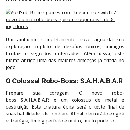
Um ambiente completamente novo aguarda sua
exploração, repleto de desafios únicos, inimigos
brutais e segredos enterrados.
Além disso
, este
bioma abriga uma das maiores ameaças já criada no
jogo.
O Colossal Robo-Boss: S.A.H.A.B.A.R
Prepare sua coragem. O novo robo-
boss
S.A.H.A.B.A.R
é um colossus de metal e
destruição. Esta criatura épica será o teste final de
suas habilidades de combate.
Afinal
, derrotá-lo exigirá
estratégia, timing perfeito e muito, muito poderio.