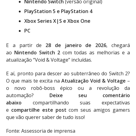
Nintendo Switch
(versão original)
PlayStation 5 e PlayStation 4
Xbox Series X|S e Xbox One
PC
E a partir de
28 de janeiro de 2026
, chegará
ao
Nintendo Switch 2
com todas as melhorias e a
atualização “Void & Voltage” incluídas.
E aí, pronto para descer ao subterrâneo do Switch 2?
O que mais te excita na
Atualização Void & Voltage
–
o novo robô-boss épico ou a revolução da
automação?
Deixe seu comentário
abaixo
compartilhando suas expectativas
e
compartilhe este post
com seus amigos gamers
que vão querer saber de tudo isso!
Fonte: Assessoria de imprensa