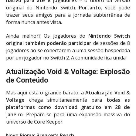
nativo para até 8 jogadores
– o dobro da versão
original do Nintendo Switch.
Portanto
, você pode
trazer seus amigos para a jornada subterrânea de
forma nunca antes vista.
Ainda melhor? Os jogadores do
Nintendo Switch
original também poderão participar
de sessões de 8
jogadores ao se conectarem a uma sessão hospedada
por um jogador no Switch 2. A comunidade fica unida!
Atualização Void & Voltage: Explosão
de Conteúdo
Mas aqui está o grande barato: a
Atualização Void &
Voltage
chega simultaneamente para
todas as
plataformas como download gratuito em 28 de
janeiro
. Prepare-se para uma expansão massiva do
universo de Core Keeper.
Novo Bioma: Breaker’s Reach