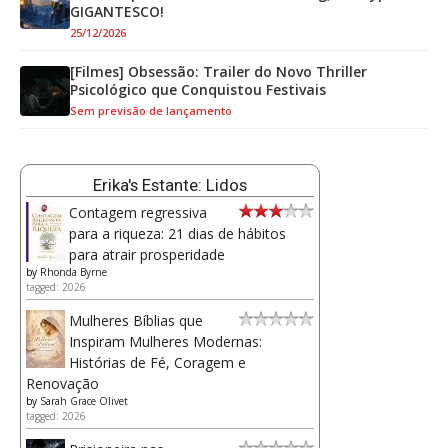
GIGANTESCO!
25/12/2026
[Filmes] Obsessão: Trailer do Novo Thriller
Psicológico que Conquistou Festivais
Sem previsão de lançamento
Erika's Estante: Lidos
Contagem regressiva
para a riqueza: 21 dias de hábitos
para atrair prosperidade
by
Rhonda Byrne
tagged: 2026
Mulheres Bíblias que
Inspiram Mulheres Modernas:
Histórias de Fé, Coragem e
Renovação
by
Sarah Grace Olivet
tagged: 2026