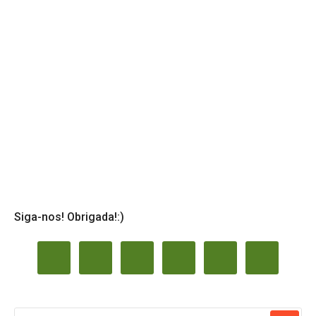
Siga-nos! Obrigada!:)
PESQUISAR