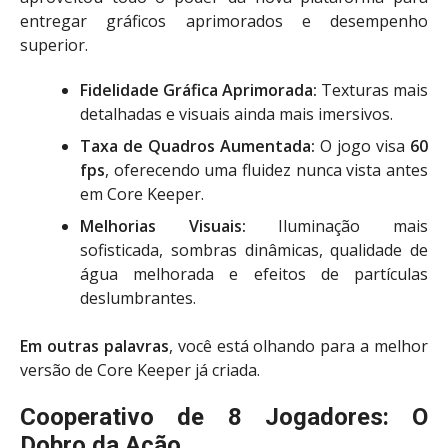
entregar gráficos aprimorados e desempenho
superior.
Fidelidade Gráfica Aprimorada:
Texturas mais
detalhadas e visuais ainda mais imersivos.
Taxa de Quadros Aumentada:
O jogo visa
60
fps
, oferecendo uma fluidez nunca vista antes
em Core Keeper.
Melhorias Visuais:
Iluminação mais
sofisticada, sombras dinâmicas, qualidade de
água melhorada e efeitos de partículas
deslumbrantes.
Em outras palavras
, você está olhando para a melhor
versão de Core Keeper já criada.
Cooperativo de 8 Jogadores: O
Dobro da Ação