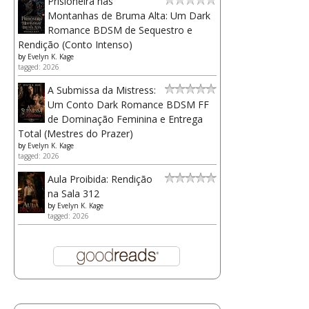
Prisioneira nas
Montanhas de Bruma Alta: Um Dark
Romance BDSM de Sequestro e
Rendição (Conto Intenso)
by
Evelyn K. Kage
tagged: 2026
A Submissa da Mistress:
Um Conto Dark Romance BDSM FF
de Dominação Feminina e Entrega
Total (Mestres do Prazer)
by
Evelyn K. Kage
tagged: 2026
Aula Proibida: Rendição
na Sala 312
by
Evelyn K. Kage
tagged: 2026