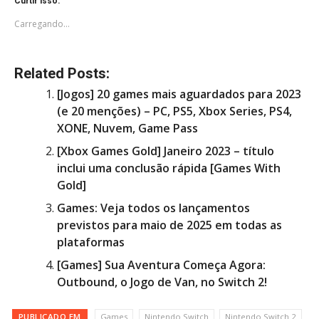
Curtir isso:
Carregando...
Related Posts:
[Jogos] 20 games mais aguardados para 2023
(e 20 menções) – PC, PS5, Xbox Series, PS4,
XONE, Nuvem, Game Pass
[Xbox Games Gold] Janeiro 2023 – título
inclui uma conclusão rápida [Games With
Gold]
Games: Veja todos os lançamentos
previstos para maio de 2025 em todas as
plataformas
[Games] Sua Aventura Começa Agora:
Outbound, o Jogo de Van, no Switch 2!
PUBLICADO EM
Games
Nintendo Switch
Nintendo Switch 2