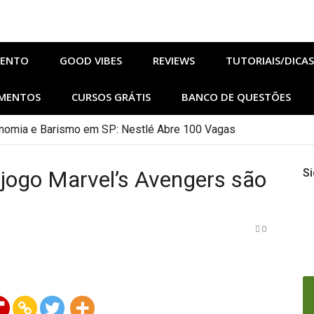
MENTO
GOOD VIBES
REVIEWS
TUTORIAIS/DICAS
MENTOS
CURSOS GRÁTIS
BANCO DE QUESTÕES
onomia e Barismo em SP: Nestlé Abre 100 Vagas
jogo Marvel’s Avengers são
Si
0