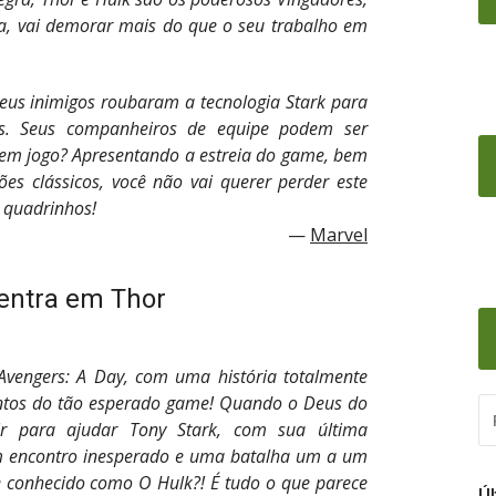
a, vai demorar mais do que o seu trabalho em
eus inimigos roubaram a tecnologia Stark para
los. Seus companheiros de equipe podem ser
o em jogo? Apresentando a estreia do game, bem
ões clássicos, você não vai querer perder este
 quadrinhos!
Marvel
entra em Thor
 Avengers: A Day, com uma história totalmente
ntos do tão esperado game! Quando o Deus do
PE
ir para ajudar Tony Stark, com sua última
PO
 um encontro inesperado e uma batalha um a um
e conhecido como O Hulk?! É tudo o que parece
Ú