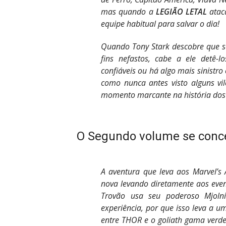
mas quando a
LEGIÃO LETAL
atac
equipe habitual para salvar o dia!
Quando Tony Stark descobre que s
fins nefastos, cabe a ele detê-
confiáveis ou há algo mais sinistr
como nunca antes visto alguns vil
momento marcante na história dos
O Segundo volume se conc
A aventura que leva aos Marvel’s
nova levando diretamente aos eve
Trovão usa seu poderoso Mjoln
experiência, por que isso leva a
entre THOR e o goliath gama verd