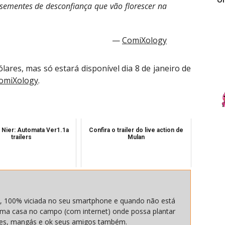
sementes de desconfiança que vão florescer na
ComiXology
res, mas só estará disponível dia 8 de janeiro de
omiXology
.
 Nier: Automata Ver1.1a
Confira o trailer do live action de
trailers
Mulan
, 100% viciada no seu smartphone e quando não está
ma casa no campo (com internet) onde possa plantar
nimes, mangás e ok seus amigos também.