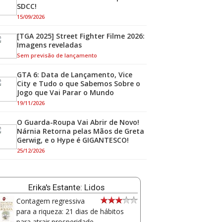
SDCC!
15/09/2026
[TGA 2025] Street Fighter Filme 2026:
Imagens reveladas
Sem previsão de lançamento
GTA 6: Data de Lançamento, Vice
City e Tudo o que Sabemos Sobre o
Jogo que Vai Parar o Mundo
19/11/2026
O Guarda-Roupa Vai Abrir de Novo!
Nárnia Retorna pelas Mãos de Greta
Gerwig, e o Hype é GIGANTESCO!
25/12/2026
Erika's Estante: Lidos
Contagem regressiva
para a riqueza: 21 dias de hábitos
para atrair prosperidade