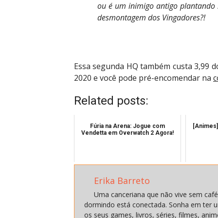
ou é um inimigo antigo plantando 
desmontagem dos Vingadores?!
Essa segunda HQ também custa 3,99 dóla
2020 e você pode pré-encomendar na
c
Related posts:
Fúria na Arena: Jogue com
[Animes]
Vendetta em Overwatch 2 Agora!
Erika Barreto
Uma canceriana que não vive sem café
dormindo está conectada. Sonha em ter u
os seus games, livros, séries, filmes, a