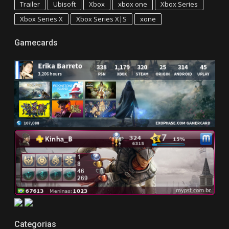
Trailer
Ubisoft
Xbox
xbox one
Xbox Series
Xbox Series X
Xbox Series X|S
xone
Gamecards
Categorias