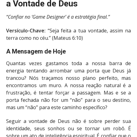
a Vontade de Deus
“Confiar no ‘Game Designer’ é a estratégia final.”
Versículo-Chave:
“Seja feita a tua vontade, assim na
terra como no céu.” (Mateus 6:10)
A Mensagem de Hoje
Quantas vezes gastamos toda a nossa barra de
energia tentando arrombar uma porta que Deus já
trancou? Nós traçamos nosso plano perfeito, mas
encontramos um muro. A nossa reação natural é a
frustração, é tentar forçar a passagem. Mas e se a
porta fechada não for um “não” para o seu destino,
mas um “não” para este caminho específico?
Seguir a vontade de Deus não é sobre perder sua
identidade, seus sonhos ou se tornar um robô. É
sobre um ato de inteligência espiritual. É confiar que o