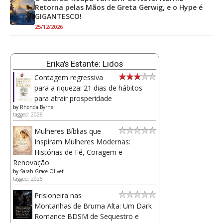
Retorna pelas Mãos de Greta Gerwig, e o Hype é
GIGANTESCO!
25/12/2026
Erika's Estante: Lidos
Contagem regressiva
para a riqueza: 21 dias de hábitos
para atrair prosperidade
by
Rhonda Byrne
tagged: 2026
Mulheres Bíblias que
Inspiram Mulheres Modernas:
Histórias de Fé, Coragem e
Renovação
by
Sarah Grace Olivet
tagged: 2026
Prisioneira nas
Montanhas de Bruma Alta: Um Dark
Romance BDSM de Sequestro e