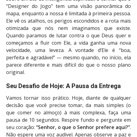
“Designer do Jogo” tem uma visão panorâmica do
mapa, enquanto a nossa é limitada à primeira pessoa.
Ele vê os atalhos, os perigos escondidos e a rota mais
otimizada que nós nem imaginamos que existe.
Quando paramos de lutar contra o que Deus quer e
começamos a fluir com Ele, a vida ganha uma nova
velocidade, uma leveza. A vontade d’Ele é “boa,
perfeita e agradável” — mesmo quando, no início, ela
parece diferente e mais difícil do que o nosso plano
original.
Seu Desafio de Hoje: A Pausa da Entrega
Vamos tornar isso prático. Hoje, diante de qualquer
decisão que você precise tomar, da mais simples (o
que comer no almoço) à mais complexa, faça uma
pausa de 10 segundos. Respire fundo e pergunte em
seu coração:
“Senhor, o que o Senhor prefere aqui?”
.
Não espere uma voz audível. Apenas observe a paz e