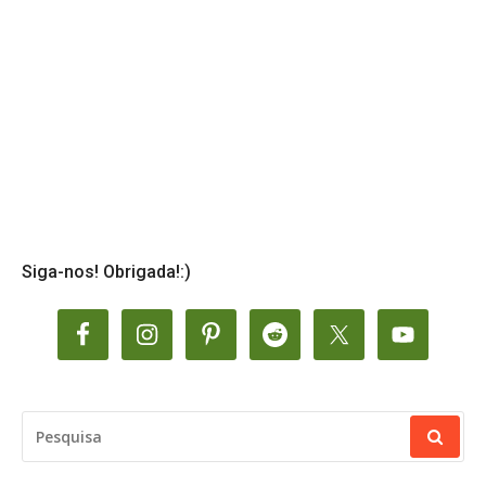
Siga-nos! Obrigada!:)
PESQUISAR
POR: