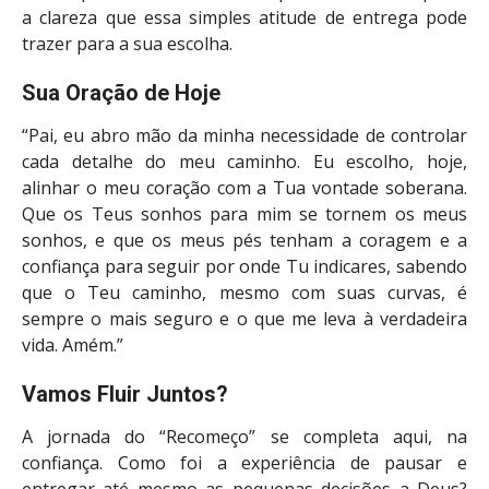
a clareza que essa simples atitude de entrega pode
trazer para a sua escolha.
Sua Oração de Hoje
“Pai, eu abro mão da minha necessidade de controlar
cada detalhe do meu caminho. Eu escolho, hoje,
alinhar o meu coração com a Tua vontade soberana.
Que os Teus sonhos para mim se tornem os meus
sonhos, e que os meus pés tenham a coragem e a
confiança para seguir por onde Tu indicares, sabendo
que o Teu caminho, mesmo com suas curvas, é
sempre o mais seguro e o que me leva à verdadeira
vida. Amém.”
Vamos Fluir Juntos?
A jornada do “Recomeço” se completa aqui, na
confiança. Como foi a experiência de pausar e
entregar até mesmo as pequenas decisões a Deus?