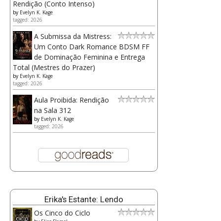
Rendição (Conto Intenso)
by
Evelyn K. Kage
tagged: 2026
A Submissa da Mistress:
Um Conto Dark Romance BDSM FF
de Dominação Feminina e Entrega
Total (Mestres do Prazer)
by
Evelyn K. Kage
tagged: 2026
Aula Proibida: Rendição
na Sala 312
by
Evelyn K. Kage
tagged: 2026
Erika's Estante: Lendo
Os Cinco do Ciclo