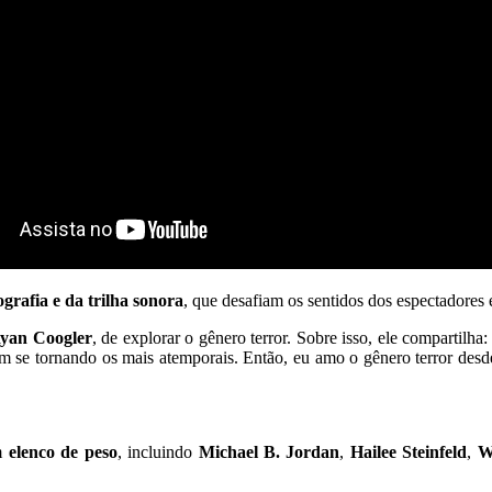
ografia e da trilha sonora
, que desafiam os sentidos dos espectadores 
yan Coogler
, de explorar o gênero terror. Sobre isso, ele compartilh
am se tornando os mais atemporais. Então, eu amo o gênero terror desde
m
elenco de peso
, incluindo
Michael B. Jordan
,
Hailee Steinfeld
,
W