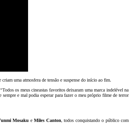
e criam uma atmosfera de tensão e suspense do início ao fim.
a: “Todos os meus cineastas favoritos deixaram uma marca indelével na
 sempre e mal podia esperar para fazer o meu próprio filme de terror
unmi Mosaku
e
Miles Canton
, todos conquistando o público com