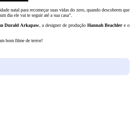
 cidade natal para recomeçar suas vidas do zero, quando descobrem que
m dia ele vai te seguir até a sua casa”.
n Durald Arkapaw
, a designer de produção
Hannah Beachler
e o
m bom filme de terror!