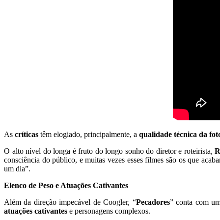
As
críticas
têm elogiado, principalmente, a
qualidade técnica da fot
O alto nível do longa é fruto do longo sonho do diretor e roteirista,
R
consciência do público, e muitas vezes esses filmes são os que acab
um dia”.
Elenco de Peso e Atuações Cativantes
Além da direção impecável de Coogler, “
Pecadores
” conta com u
atuações cativantes
e personagens complexos.