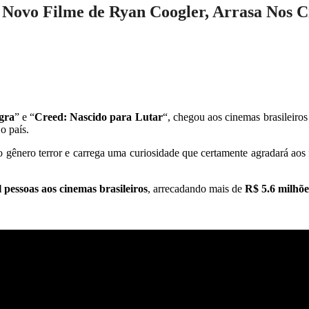
, Novo Filme de Ryan Coogler, Arrasa Nos C
gra
” e “
Creed: Nascido para Lutar
“, chegou aos cinemas brasileiros 
o país.
do gênero terror e carrega uma curiosidade que certamente agradará aos
 pessoas aos cinemas brasileiros
, arrecadando mais de
R$ 5.6 milhõe