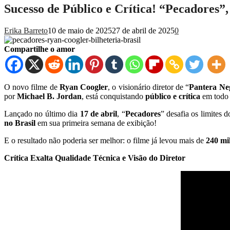
Sucesso de Público e Crítica! “Pecadores”
Erika Barreto
10 de maio de 2025
27 de abril de 2025
0
Compartilhe o amor
O novo filme de
Ryan Coogler
, o visionário diretor de “
Pantera Ne
por
Michael B. Jordan
, está conquistando
público e crítica
em todo 
Lançado no último dia
17 de abril
, “
Pecadores
” desafia os limites 
no Brasil
em sua primeira semana de exibição!
E o resultado não poderia ser melhor: o filme já levou mais de
240 mil
Crítica Exalta Qualidade Técnica e Visão do Diretor