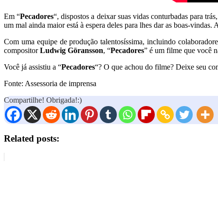
Em “
Pecadores
“, dispostos a deixar suas vidas conturbadas para tr
um mal ainda maior está à espera deles para lhes dar as boas-vindas. A
Com uma equipe de produção talentosíssima, incluindo colaboradore
compositor
Ludwig Göransson
, “
Pecadores
” é um filme que você n
Você já assistiu a “
Pecadores
“? O que achou do filme? Deixe seu com
Fonte: Assessoria de imprensa
Compartilhe! Obrigada!:)
Related posts: