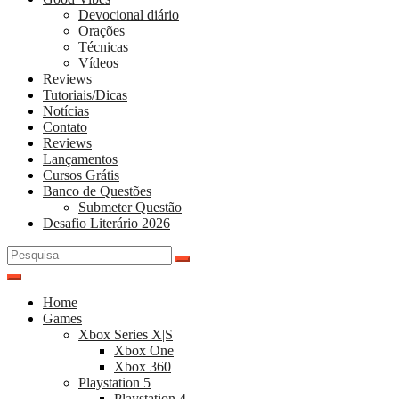
Devocional diário
Orações
Técnicas
Vídeos
Reviews
Tutoriais/Dicas
Notícias
Contato
Reviews
Lançamentos
Cursos Grátis
Banco de Questões
Submeter Questão
Desafio Literário 2026
Pesquisar
por:
Home
Games
Xbox Series X|S
Xbox One
Xbox 360
Playstation 5
Playstation 4